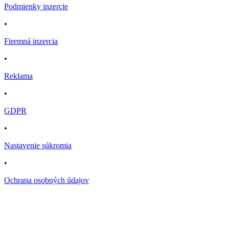
Podmienky inzercie
•
Firemná inzercia
•
Reklama
•
GDPR
•
Nastavenie súkromia
•
Ochrana osobných údajov