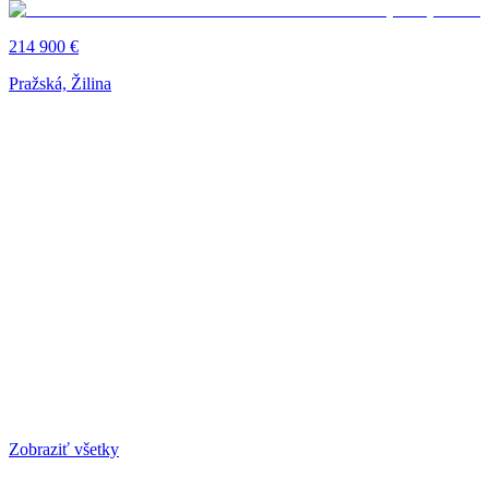
214 900 €
Pražská, Žilina
Zobraziť všetky