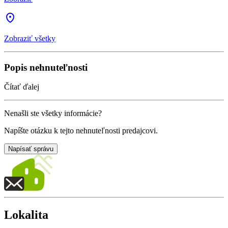
Zobraziť všetky
Popis nehnuteľnosti
Čítať ďalej
Nenašli ste všetky informácie?
Napíšte otázku k tejto nehnuteľnosti predajcovi.
Napísať správu
Lokalita