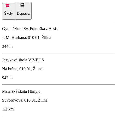
Školy
Doprava
Gymnázium Sv. Františka z Assisi
J. M. Hurbana, 010 01, Žilina
344 m
Jazyková škola VIVEUS
Na bráne, 010 01, Žilina
942 m
Materská škola Hliny 8
Suvorovova, 010 01, Žilina
1.2 km