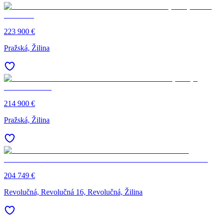
223 900 €
Pražská, Žilina
214 900 €
Pražská, Žilina
204 749 €
Revolučná, Revolučná 16, Revolučná, Žilina