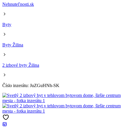
Nehnuteľnosti.sk
Byty
Byty Žilina
2 izbové byty Žilina
Číslo inzerátu: JuZGuHNh-SK