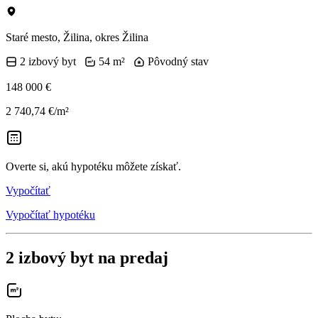
Staré mesto, Žilina, okres Žilina
2 izbový byt
54 m²
Pôvodný stav
148 000 €
2 740,74 €/m²
Overte si, akú hypotéku môžete získať.
Vypočítať
Vypočítať hypotéku
2 izbový byt na predaj