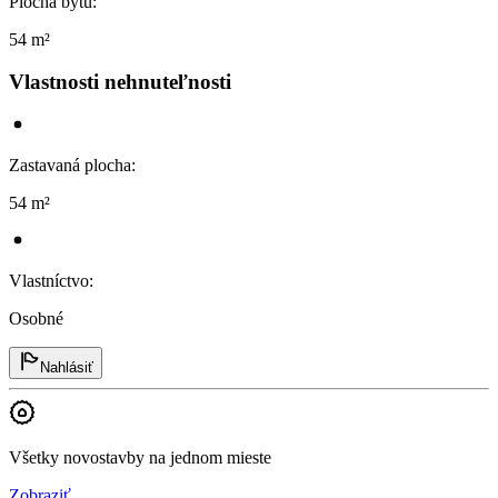
Plocha bytu
:
54 m²
Vlastnosti nehnuteľnosti
Zastavaná plocha
:
54 m²
Vlastníctvo
:
Osobné
Nahlásiť
Všetky novostavby na jednom mieste
Zobraziť