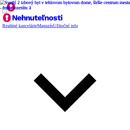
Realitné kancelárie
Magazín
Užitočné info