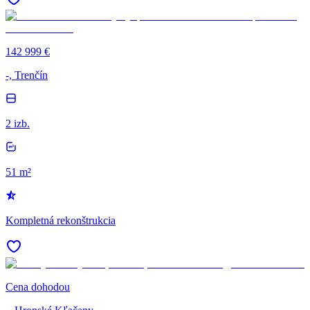
142 999 €
-, Trenčín
2 izb.
51 m²
Kompletná rekonštrukcia
Cena dohodou