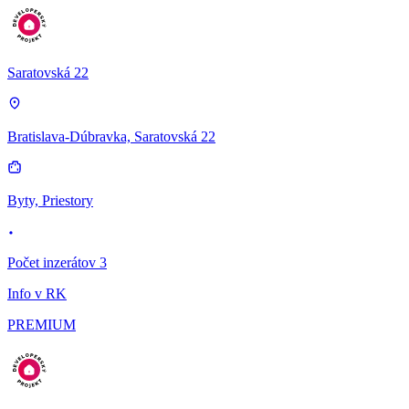
Saratovská 22
Bratislava-Dúbravka, Saratovská 22
Byty, Priestory
Počet inzerátov 3
Info v RK
PREMIUM