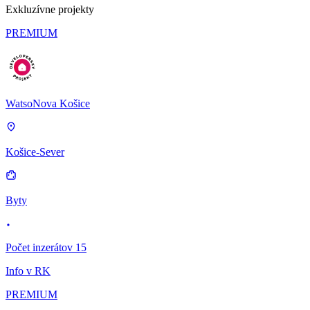
Exkluzívne projekty
PREMIUM
WatsoNova Košice
Košice-Sever
Byty
Počet inzerátov 15
Info v RK
PREMIUM