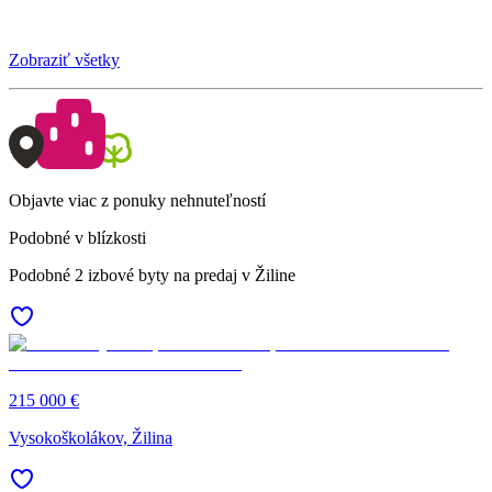
Zobraziť všetky
Objavte viac z ponuky nehnuteľností
Podobné v blízkosti
Podobné 2 izbové byty na predaj v Žiline
215 000 €
Vysokoškolákov, Žilina