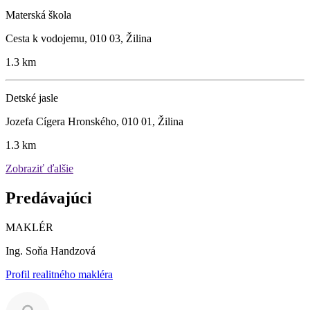
Materská škola
Cesta k vodojemu, 010 03, Žilina
1.3 km
Detské jasle
Jozefa Cígera Hronského, 010 01, Žilina
1.3 km
Zobraziť ďalšie
Predávajúci
MAKLÉR
Ing. Soňa Handzová
Profil realitného makléra