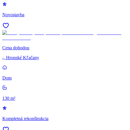
Novostavba
Cena dohodou
-, Hronské Kľačany
Dom
130 m²
Kompletná rekonštrukcia