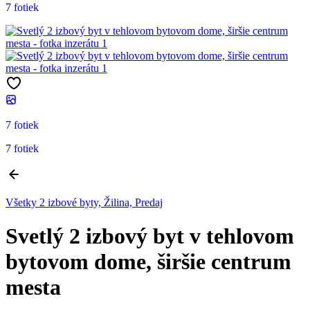
7 fotiek
7 fotiek
7 fotiek
Všetky 2 izbové byty, Žilina, Predaj
Svetlý 2 izbový byt v tehlovom
bytovom dome, širšie centrum
mesta