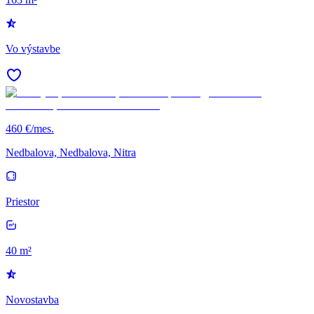
Vo výstavbe
460 €/mes.
Nedbalova, Nedbalova, Nitra
Priestor
40 m²
Novostavba