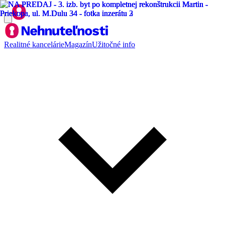
Realitné kancelárie
Magazín
Užitočné info