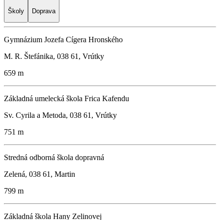
Školy
Doprava
Gymnázium Jozefa Cígera Hronského
M. R. Štefánika, 038 61, Vrútky
659 m
Základná umelecká škola Frica Kafendu
Sv. Cyrila a Metoda, 038 61, Vrútky
751 m
Stredná odborná škola dopravná
Zelená, 038 61, Martin
799 m
Základná škola Hany Zelinovej