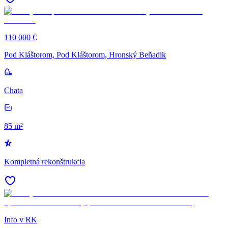
110 000 €
Pod Kláštorom, Pod Kláštorom, Hronský Beňadik
Chata
85 m²
Kompletná rekonštrukcia
Info v RK