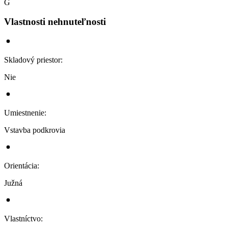
G
Vlastnosti nehnuteľnosti
Skladový priestor
:
Nie
Umiestnenie
:
Vstavba podkrovia
Orientácia
:
Južná
Vlastníctvo
: