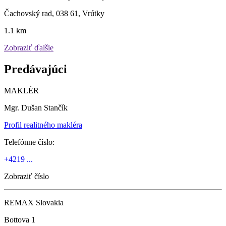
Čachovský rad, 038 61, Vrútky
1.1 km
Zobraziť ďalšie
Predávajúci
MAKLÉR
Mgr. Dušan Stančík
Profil realitného makléra
Telefónne číslo:
+4219 ...
Zobraziť číslo
REMAX Slovakia
Bottova 1