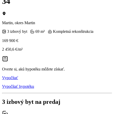
34
Martin, okres Martin
3 izbový byt
69 m²
Kompletná rekonštrukcia
169 900 €
2 450,6 €/m²
Overte si, akú hypotéku môžete získať.
Vypočítať
Vypočítať hypotéku
3 izbový byt na predaj