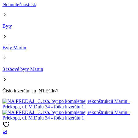
Nehnuteľnosti.sk
Byty
Byty Martin
3 izbové byty Martin
Číslo inzerátu: Ju_NTEClr-7