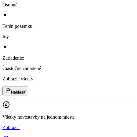
Osobné
Terén pozemku
:
Iný
Zariadenie
:
Čiastočne zariadené
Zobraziť všetky
Nahlásiť
Všetky novostavby na jednom mieste
Zobraziť