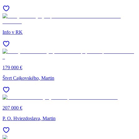
Info v RK
179 000 €
Štvrt Cajkovského, Martin
207 000 €
P. O. Hviezdoslava, Martin