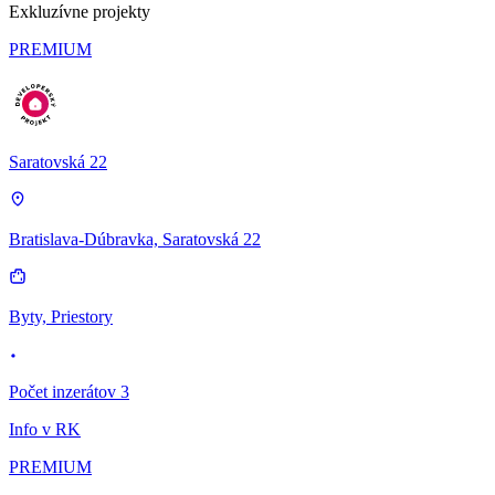
Exkluzívne projekty
PREMIUM
Saratovská 22
Bratislava-Dúbravka, Saratovská 22
Byty, Priestory
Počet inzerátov 3
Info v RK
PREMIUM