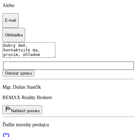
Alebo
E-mail
Obhliadka
Odoslať správu
Mgr. Dušan Stančík
REMAX Reality Brokers
Nahlásiť ponuku
Ďalšie inzeráty predajcu