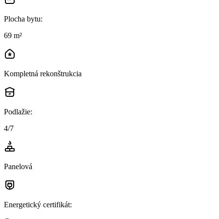
Plocha bytu
:
69 m²
Kompletná rekonštrukcia
Podlažie
:
4/7
Panelová
Energetický certifikát
: