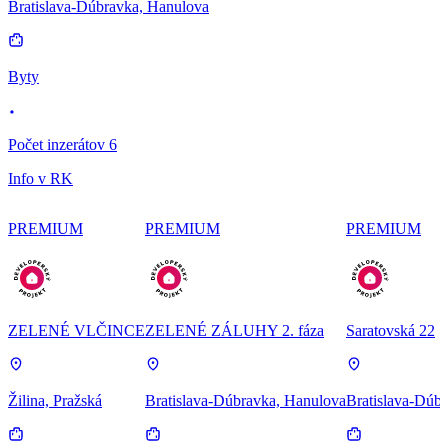
Bratislava-Dúbravka, Hanulova
Byty
Počet inzerátov 6
Info v RK
PREMIUM
PREMIUM
PREMIUM
ZELENÉ VLČINCE
ZELENÉ ZÁLUHY 2. fáza
Saratovská 22
Žilina, Pražská
Bratislava-Dúbravka, Hanulova
Bratislava-Dúbr