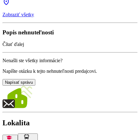
Zobraziť všetky
Popis nehnuteľnosti
Čítať ďalej
Nenašli ste všetky informácie?
Napíšte otázku k tejto nehnuteľnosti predajcovi.
Napísať správu
Lokalita