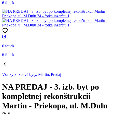
6 fotiek
6 fotiek
6 fotiek
Všetky 3 izbové byty, Martin, Predaj
NA PREDAJ - 3. izb. byt po
kompletnej rekonštrukcii
Martin - Priekopa, ul. M.Dulu