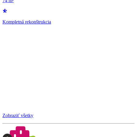
74 m²
Kompletná rekonštrukcia
Zobraziť všetky