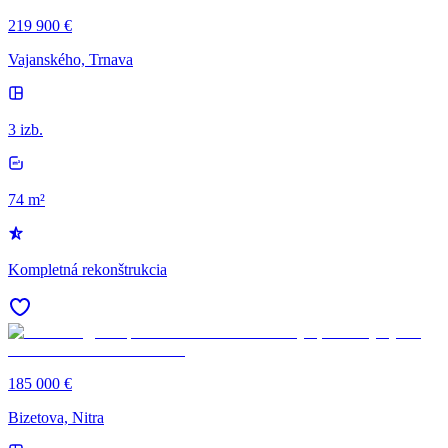
219 900 €
Vajanského, Trnava
3 izb.
74 m²
Kompletná rekonštrukcia
185 000 €
Bizetova, Nitra