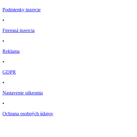
Podmienky inzercie
•
Firemná inzercia
•
Reklama
•
GDPR
•
Nastavenie súkromia
•
Ochrana osobných údajov