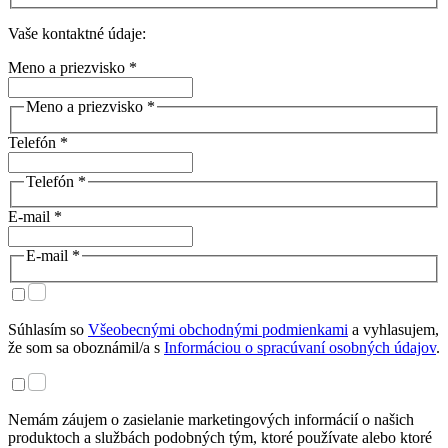
Vaše kontaktné údaje:
Meno a priezvisko *
Meno a priezvisko *
Telefón *
Telefón *
E-mail *
E-mail *
Súhlasím so
Všeobecnými obchodnými podmienkami
a vyhlasujem,
že som sa oboznámil/a s
Informáciou o spracúvaní osobných údajov
.
Nemám záujem o zasielanie marketingových informácií o našich
produktoch a službách podobných tým, ktoré používate alebo ktoré