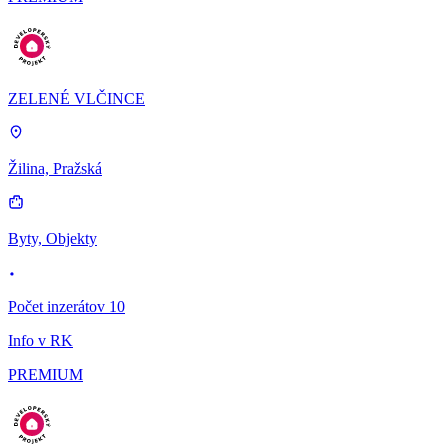
ZELENÉ VLČINCE
Žilina, Pražská
Byty, Objekty
Počet inzerátov 10
Info v RK
PREMIUM