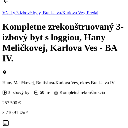
Všetky 3 izbové byty, Bratislava-Karlova Ves, Predaj
Kompletne zrekonštruovaný 3-
izbový byt s loggiou, Hany
Meličkovej, Karlova Ves - BA
IV.
Hany Meličkovej, Bratislava-Karlova Ves, okres Bratislava IV
3 izbový byt
69 m²
Kompletná rekonštrukcia
257 500 €
3 710,91 €/m²