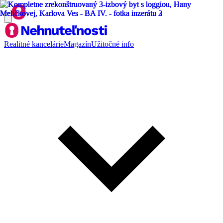
Realitné kancelárie
Magazín
Užitočné info