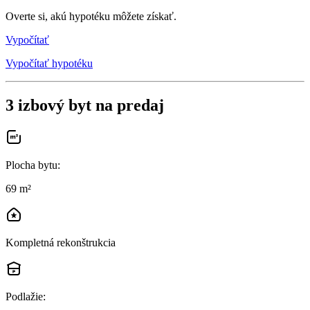
Overte si, akú hypotéku môžete získať.
Vypočítať
Vypočítať hypotéku
3 izbový byt na predaj
Plocha bytu
:
69 m²
Kompletná rekonštrukcia
Podlažie
: