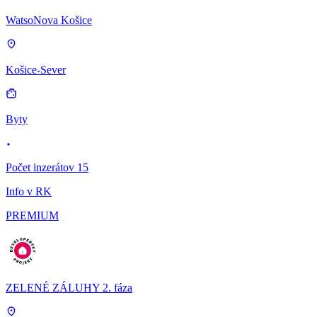
WatsoNova Košice
Košice-Sever
Byty
Počet inzerátov 15
Info v RK
PREMIUM
ZELENÉ ZÁLUHY 2. fáza