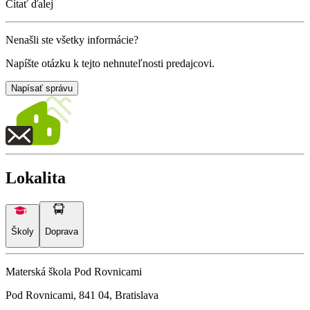
Čítať ďalej
Nenašli ste všetky informácie?
Napíšte otázku k tejto nehnuteľnosti predajcovi.
Napísať správu
Lokalita
Školy
Doprava
Materská škola Pod Rovnicami
Pod Rovnicami, 841 04, Bratislava