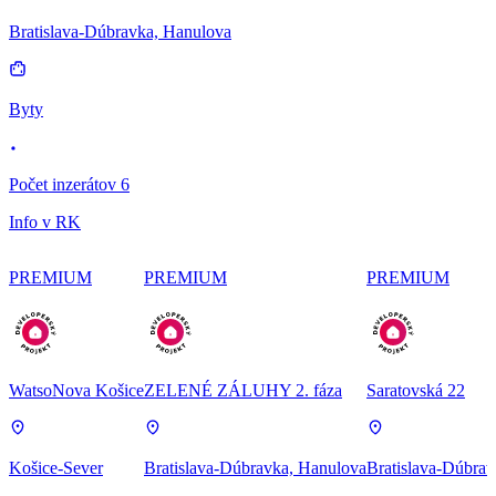
Bratislava-Dúbravka, Hanulova
Byty
Počet inzerátov 6
Info v RK
PREMIUM
PREMIUM
PREMIUM
WatsoNova Košice
ZELENÉ ZÁLUHY 2. fáza
Saratovská 22
Košice-Sever
Bratislava-Dúbravka, Hanulova
Bratislava-Dúbrav