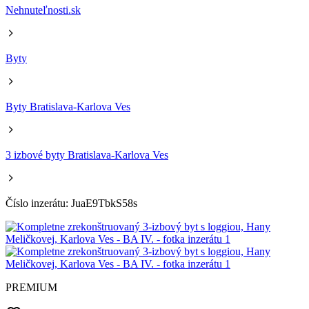
Nehnuteľnosti.sk
Byty
Byty Bratislava-Karlova Ves
3 izbové byty Bratislava-Karlova Ves
Číslo inzerátu: JuaE9TbkS58s
PREMIUM