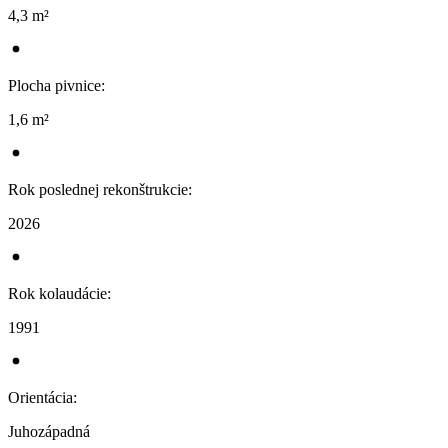
4,3 m²
Plocha pivnice
:
1,6 m²
Rok poslednej rekonštrukcie
:
2026
Rok kolaudácie
:
1991
Orientácia
:
Juhozápadná