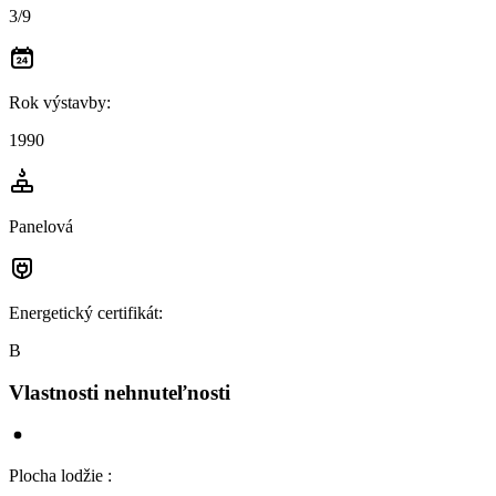
3/9
Rok výstavby
:
1990
Panelová
Energetický certifikát
:
B
Vlastnosti nehnuteľnosti
Plocha lodžie
: