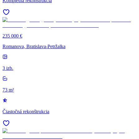
Kompletná rekonštrukcia
235 000 €
Romanova, Bratislava-Petržalka
3 izb.
73 m²
Čiastočná rekonštrukcia