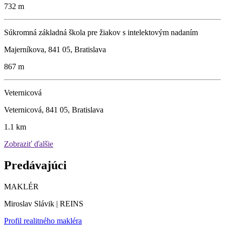
732 m
Súkromná základná škola pre žiakov s intelektovým nadaním
Majerníkova, 841 05, Bratislava
867 m
Veternicová
Veternicová, 841 05, Bratislava
1.1 km
Zobraziť ďalšie
Predávajúci
MAKLÉR
Miroslav Slávik | REINS
Profil realitného makléra