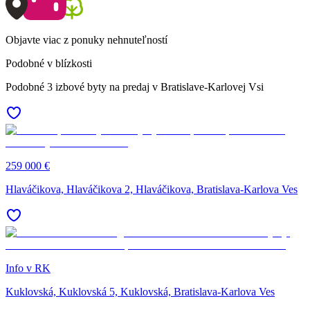
Objavte viac z ponuky nehnuteľností
Podobné v blízkosti
Podobné 3 izbové byty na predaj v Bratislave-Karlovej Vsi
259 000 €
Hlaváčikova, Hlaváčikova 2, Hlaváčikova, Bratislava-Karlova Ves
Info v RK
Kuklovská, Kuklovská 5, Kuklovská, Bratislava-Karlova Ves