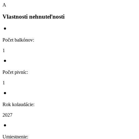
A
Vlastnosti nehnuteľnosti
Počet balkónov
:
1
Počet pivníc
:
1
Rok kolaudácie
:
2027
Umiestnenie
: