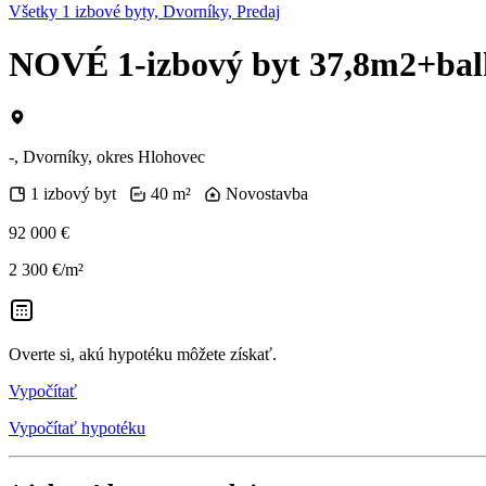
Všetky 1 izbové byty, Dvorníky, Predaj
NOVÉ 1-izbový byt 37,8m2+bal
-, Dvorníky, okres Hlohovec
1 izbový byt
40 m²
Novostavba
92 000 €
2 300 €/m²
Overte si, akú hypotéku môžete získať.
Vypočítať
Vypočítať hypotéku