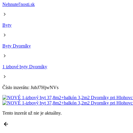
Nehnuteľnosti.sk
Byty
Byty Dvorníky
1 izbové byty Dvorníky
Číslo inzerátu: JubJ7HjwNVs
Tento inzerát už nie je aktuálny.