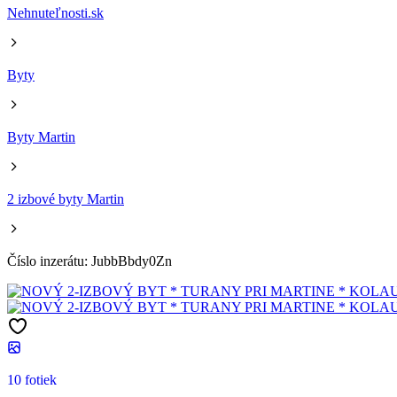
Nehnuteľnosti.sk
Byty
Byty Martin
2 izbové byty Martin
Číslo inzerátu: JubbBbdy0Zn
10 fotiek