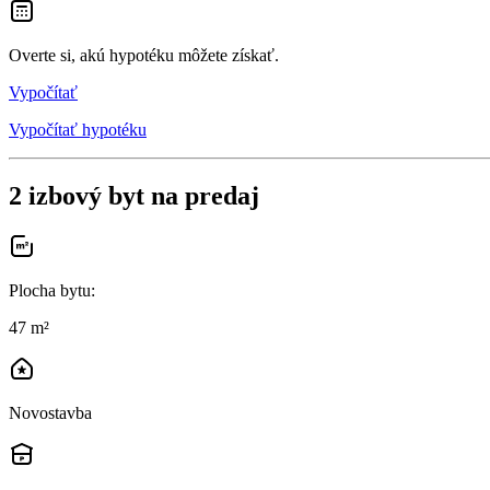
Overte si, akú hypotéku môžete získať.
Vypočítať
Vypočítať hypotéku
2 izbový byt na predaj
Plocha bytu
:
47 m²
Novostavba