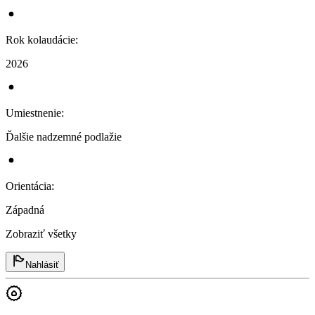
Rok kolaudácie
:
2026
Umiestnenie
:
Ďalšie nadzemné podlažie
Orientácia
:
Západná
Zobraziť všetky
Nahlásiť