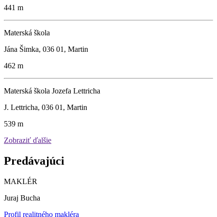
441 m
Materská škola
Jána Šimka, 036 01, Martin
462 m
Materská škola Jozefa Lettricha
J. Lettricha, 036 01, Martin
539 m
Zobraziť ďalšie
Predávajúci
MAKLÉR
Juraj Bucha
Profil realitného makléra