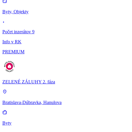
Byty, Objekty
Počet inzerátov 9
Info v RK
PREMIUM
ZELENÉ ZÁLUHY 2. fáza
Bratislava-Dúbravka, Hanulova
Byty