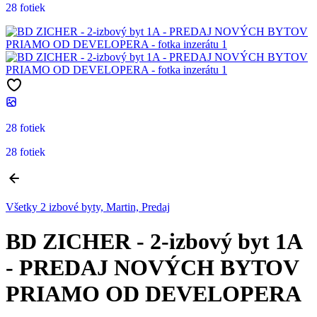
28 fotiek
28 fotiek
28 fotiek
Všetky 2 izbové byty, Martin, Predaj
BD ZICHER - 2-izbový byt 1A
- PREDAJ NOVÝCH BYTOV
PRIAMO OD DEVELOPERA