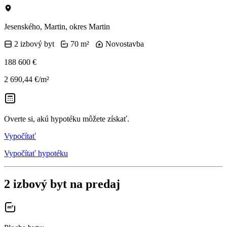
Jesenského, Martin, okres Martin
2 izbový byt
70 m²
Novostavba
188 600 €
2 690,44 €/m²
Overte si, akú hypotéku môžete získať.
Vypočítať
Vypočítať hypotéku
2 izbový byt na predaj