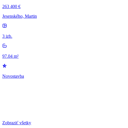
263 400 €
Jesenského, Martin
3 izb.
97.04 m²
Novostavba
Zobraziť všetky