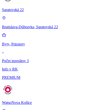
Saratovská 22
Bratislava-Dúbravka, Saratovská 22
Byty, Priestory
Počet inzerátov 3
Info v RK
PREMIUM
WatsoNova Košice