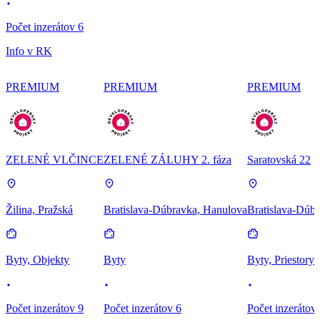
Počet inzerátov 6
Info v RK
PREMIUM
PREMIUM
PREMIUM
ZELENÉ VLČINCE
ZELENÉ ZÁLUHY 2. fáza
Saratovská 22
Žilina, Pražská
Bratislava-Dúbravka, Hanulova
Bratislava-Dúbr
Byty, Objekty
Byty
Byty, Priestory
Počet inzerátov 9
Počet inzerátov 6
Počet inzerátov