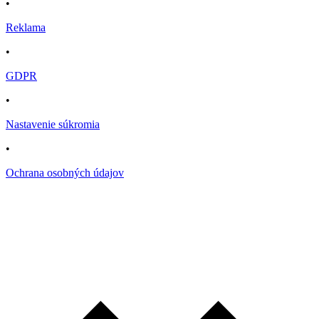
•
Reklama
•
GDPR
•
Nastavenie súkromia
•
Ochrana osobných údajov