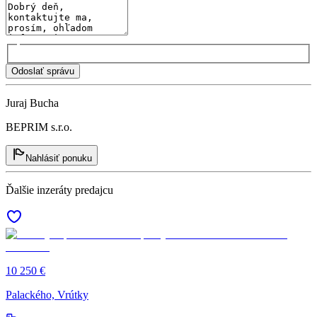
Odoslať správu
Juraj Bucha
BEPRIM s.r.o.
Nahlásiť ponuku
Ďalšie inzeráty predajcu
10 250 €
Palackého, Vrútky