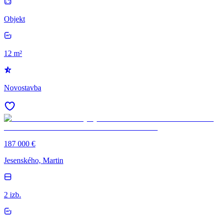
Objekt
12 m²
Novostavba
187 000 €
Jesenského, Martin
2 izb.