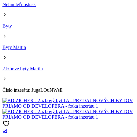
Nehnuteľnosti.sk
Byty
Byty Martin
2 izbové byty Martin
Číslo inzerátu: JugaLOuNWsE