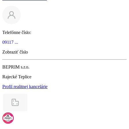
Telefónne číslo:
09117 ...
Zobraziť číslo
BEPRIM s.r.o.
Rajecké Teplice
Profil realitnej kancelárie