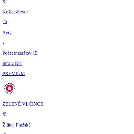
Košice-Sever
Byty
Počet inzerátov 15
Info v RK
PREMIUM
ZELENÉ VLČINCE
Žilina, Pražská