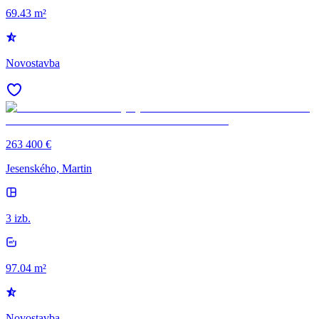
69.43 m²
Novostavba
263 400 €
Jesenského, Martin
3 izb.
97.04 m²
Novostavba