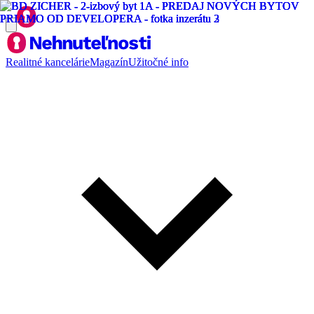
Realitné kancelárie
Magazín
Užitočné info