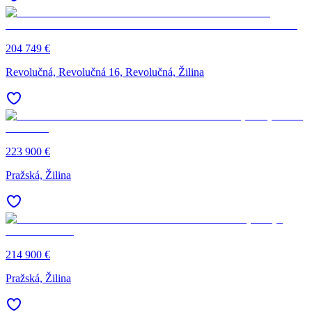
204 749 €
Revolučná, Revolučná 16, Revolučná, Žilina
223 900 €
Pražská, Žilina
214 900 €
Pražská, Žilina