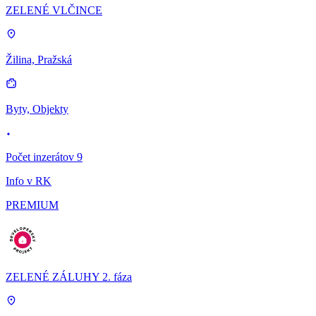
ZELENÉ VLČINCE
Žilina, Pražská
Byty, Objekty
Počet inzerátov 9
Info v RK
PREMIUM
ZELENÉ ZÁLUHY 2. fáza