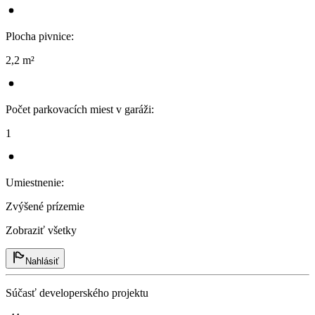
Plocha pivnice
:
2,2 m²
Počet parkovacích miest v garáži
:
1
Umiestnenie
:
Zvýšené prízemie
Zobraziť všetky
Nahlásiť
Súčasť developerského projektu