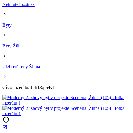
Nehnuteľnosti.sk
Byty
Byty Žilina
2 izbové byty Žilina
Číslo inzerátu: Juh13qbi4yL