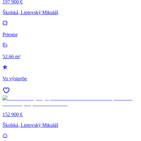
197 900 €
Školská, Liptovský Mikuláš
Priestor
52.66 m²
Vo výstavbe
152 900 €
Školská, Liptovský Mikuláš