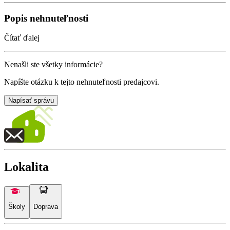
Popis nehnuteľnosti
Čítať ďalej
Nenašli ste všetky informácie?
Napíšte otázku k tejto nehnuteľnosti predajcovi.
Napísať správu
Lokalita
Školy
Doprava