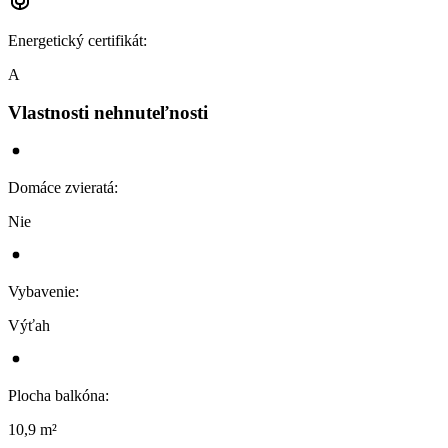
Energetický certifikát
:
A
Vlastnosti nehnuteľnosti
Domáce zvieratá
:
Nie
Vybavenie
:
Výťah
Plocha balkóna
:
10,9 m²