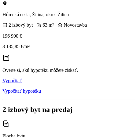
Hôrecká cesta, Žilina, okres Žilina
2 izbový byt
63 m²
Novostavba
196 900 €
3 135,85 €/m²
Overte si, akú hypotéku môžete získať.
Vypočítať
Vypočítať hypotéku
2 izbový byt na predaj
Plocha bytu
: