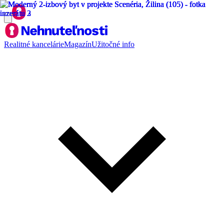
Realitné kancelárie
Magazín
Užitočné info