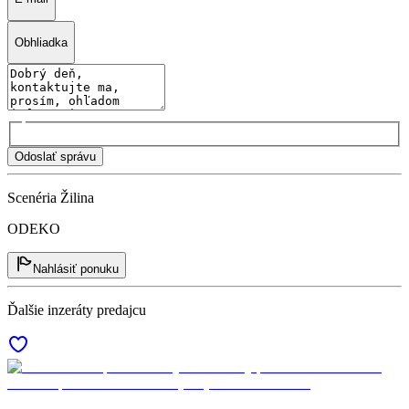
Obhliadka
Odoslať správu
Scenéria Žilina
ODEKO
Nahlásiť ponuku
Ďalšie inzeráty predajcu