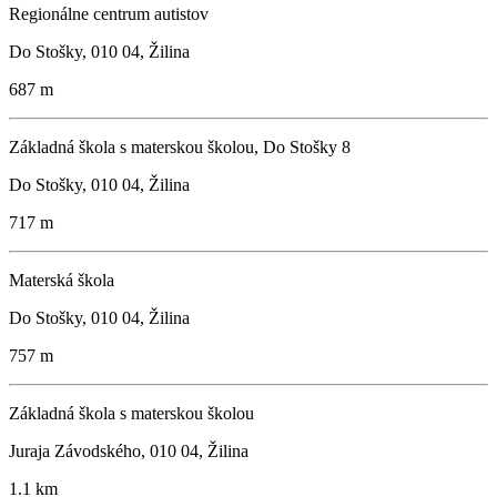
Regionálne centrum autistov
Do Stošky, 010 04, Žilina
687 m
Základná škola s materskou školou, Do Stošky 8
Do Stošky, 010 04, Žilina
717 m
Materská škola
Do Stošky, 010 04, Žilina
757 m
Základná škola s materskou školou
Juraja Závodského, 010 04, Žilina
1.1 km