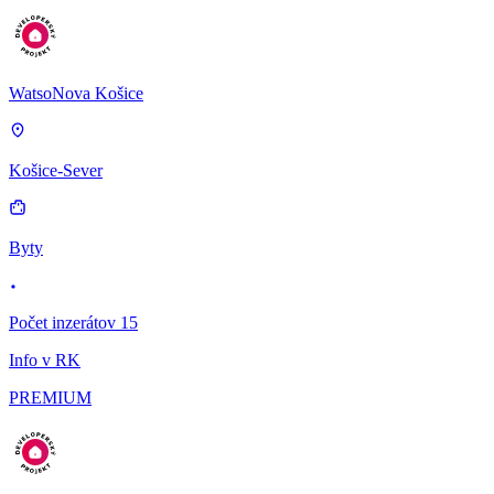
WatsoNova Košice
Košice-Sever
Byty
Počet inzerátov 15
Info v RK
PREMIUM