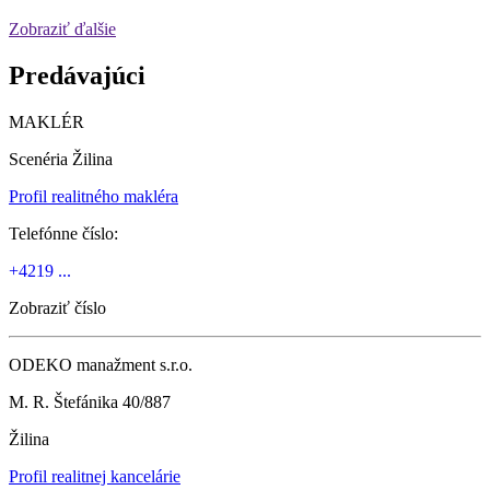
Zobraziť ďalšie
Predávajúci
MAKLÉR
Scenéria Žilina
Profil realitného makléra
Telefónne číslo:
+4219 ...
Zobraziť číslo
ODEKO manažment s.r.o.
M. R. Štefánika 40/887
Žilina
Profil realitnej kancelárie