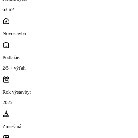
63 m²
Novostavba
Podlažie
:
2/5 + výťah
Rok výstavby
:
2025
Zmiešaná