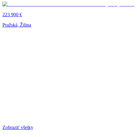
223 900 €
Pražská, Žilina
Zobraziť všetky