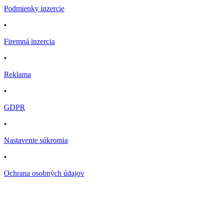
Podmienky inzercie
•
Firemná inzercia
•
Reklama
•
GDPR
•
Nastavenie súkromia
•
Ochrana osobných údajov