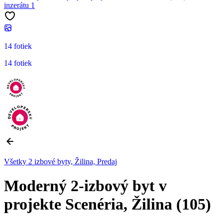
14 fotiek
14 fotiek
Všetky 2 izbové byty, Žilina, Predaj
Moderný 2-izbový byt v
projekte Scenéria, Žilina (105)