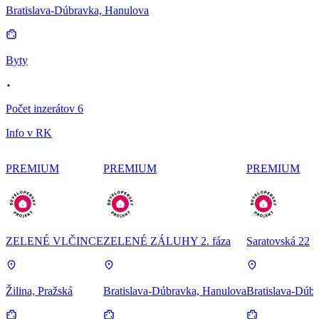
Bratislava-Dúbravka, Hanulova
Byty
Počet inzerátov 6
Info v RK
PREMIUM
PREMIUM
PREMIUM
ZELENÉ VLČINCE
ZELENÉ ZÁLUHY 2. fáza
Saratovská 22
Žilina, Pražská
Bratislava-Dúbravka, Hanulova
Bratislava-Dúbr