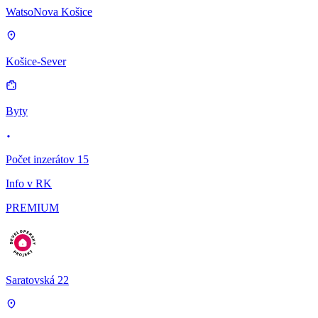
WatsoNova Košice
Košice-Sever
Byty
Počet inzerátov 15
Info v RK
PREMIUM
Saratovská 22