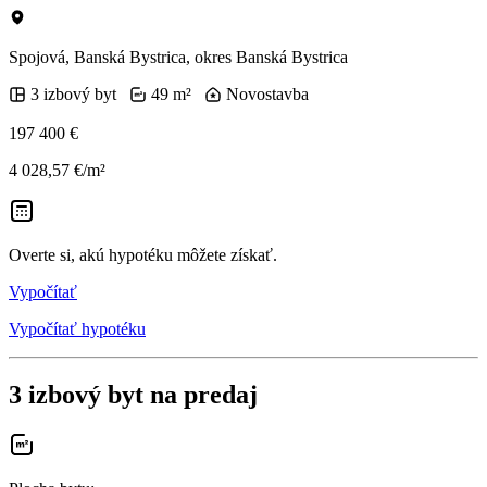
Spojová, Banská Bystrica, okres Banská Bystrica
3 izbový byt
49 m²
Novostavba
197 400 €
4 028,57 €/m²
Overte si, akú hypotéku môžete získať.
Vypočítať
Vypočítať hypotéku
3 izbový byt na predaj