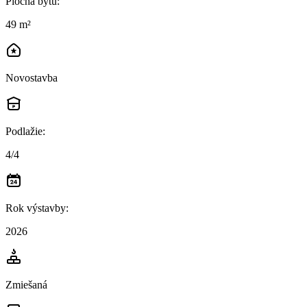
Plocha bytu
:
49 m²
Novostavba
Podlažie
:
4/4
Rok výstavby
:
2026
Zmiešaná