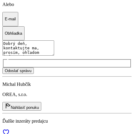
Alebo
E-mail
Obhliadka
Odoslať správu
Michal Hubčík
OREA, s.r.o.
Nahlásiť ponuku
Ďalšie inzeráty predajcu