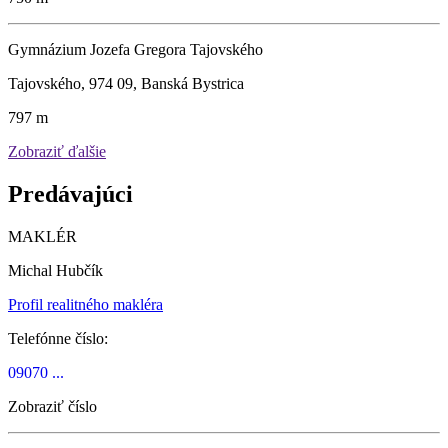
Gymnázium Jozefa Gregora Tajovského
Tajovského, 974 09, Banská Bystrica
797 m
Zobraziť ďalšie
Predávajúci
MAKLÉR
Michal Hubčík
Profil realitného makléra
Telefónne číslo:
09070 ...
Zobraziť číslo