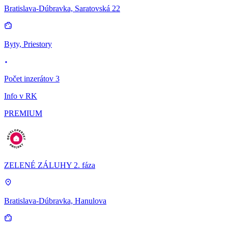
Bratislava-Dúbravka, Saratovská 22
Byty, Priestory
Počet inzerátov 3
Info v RK
PREMIUM
ZELENÉ ZÁLUHY 2. fáza
Bratislava-Dúbravka, Hanulova