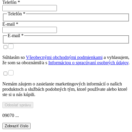
Telefón *
Telefón *
E-mail *
E-mail *
Súhlasím so
Všeobecnými obchodnými podmienkami
a vyhlasujem,
že som sa oboznámil/a s
Informáciou o spracúvaní osobných údajov
.
Nemám záujem o zasielanie marketingových informácií o našich
produktoch a službách podobných tým, ktoré používate alebo ktoré
ste si u nás kúpili.
Odoslať správu
09070 ...
Zobraziť číslo