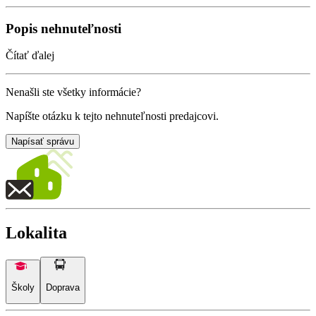
Popis nehnuteľnosti
Čítať ďalej
Nenašli ste všetky informácie?
Napíšte otázku k tejto nehnuteľnosti predajcovi.
Napísať správu
Lokalita
Školy
Doprava