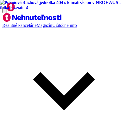
Realitné kancelárie
Magazín
Užitočné info