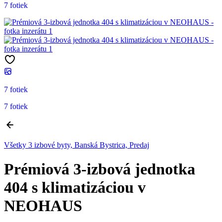
7 fotiek
7 fotiek
7 fotiek
Všetky 3 izbové byty, Banská Bystrica, Predaj
Prémiová 3-izbová jednotka
404 s klimatizáciou v
NEOHAUS