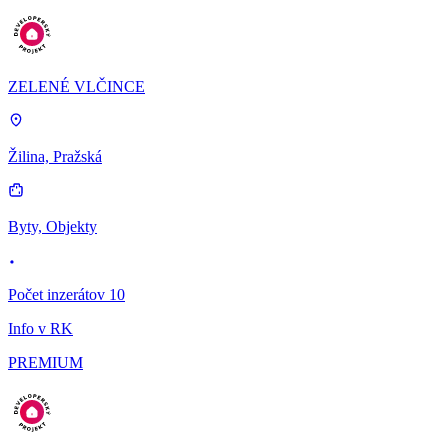
ZELENÉ VLČINCE
Žilina, Pražská
Byty, Objekty
Počet inzerátov 10
Info v RK
PREMIUM