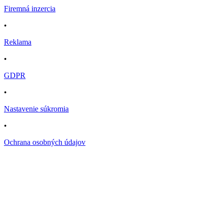
Firemná inzercia
•
Reklama
•
GDPR
•
Nastavenie súkromia
•
Ochrana osobných údajov