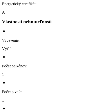
Energetický certifikát
:
A
Vlastnosti nehnuteľnosti
Vybavenie
:
Výťah
Počet balkónov
:
1
Počet pivníc
:
1