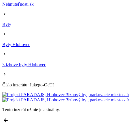
Nehnuteľnosti.sk
Byty
Byty Hlohovec
3 izbové byty Hlohovec
Číslo inzerátu: Jukego-OeTf
Tento inzerát už nie je aktuálny.