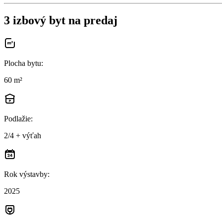
3 izbový byt na predaj
Plocha bytu
:
60 m²
Podlažie
:
2/4 + výťah
Rok výstavby
:
2025