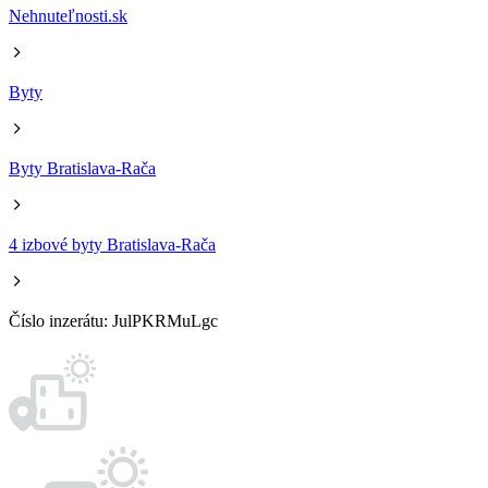
Nehnuteľnosti.sk
Byty
Byty Bratislava-Rača
4 izbové byty Bratislava-Rača
Číslo inzerátu: JulPKRMuLgc