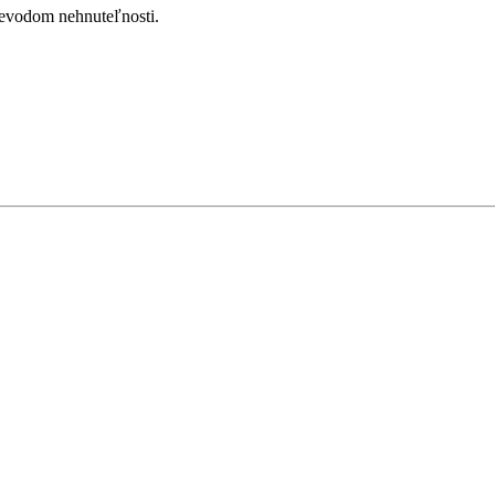
revodom nehnuteľnosti.