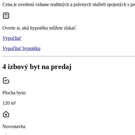
Cena je uvedená vrátane realitných a právnych služieb spojených s p
Overte si, akú hypotéku môžete získať.
Vypočítať
Vypočítať hypotéku
4 izbový byt na predaj
Plocha bytu
:
120 m²
Novostavba