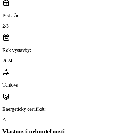
Podlažie
:
2/3
Rok výstavby
:
2024
Tehlová
Energetický certifikát
:
A
Vlastnosti nehnuteľnosti