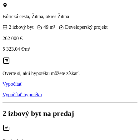
Bôrická cesta, Žilina, okres Žilina
2 izbový byt
49 m²
Developerský projekt
262 000 €
5 323,04 €/m²
Overte si, akú hypotéku môžete získať.
Vypočítať
Vypočítať hypotéku
2 izbový byt na predaj