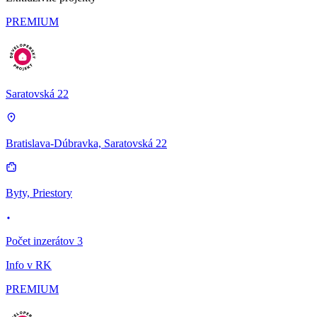
PREMIUM
Saratovská 22
Bratislava-Dúbravka, Saratovská 22
Byty, Priestory
Počet inzerátov 3
Info v RK
PREMIUM