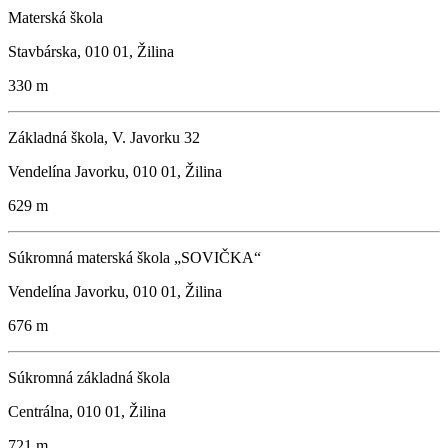
Materská škola
Stavbárska, 010 01, Žilina
330 m
Základná škola, V. Javorku 32
Vendelína Javorku, 010 01, Žilina
629 m
Súkromná materská škola „SOVIČKA“
Vendelína Javorku, 010 01, Žilina
676 m
Súkromná základná škola
Centrálna, 010 01, Žilina
721 m