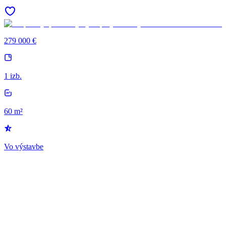
279 000 €
1 izb.
60 m²
Vo výstavbe