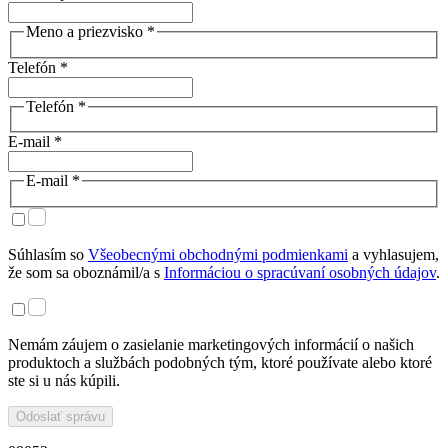
Meno a priezvisko *
Telefón *
Telefón *
E-mail *
E-mail *
Súhlasím so
Všeobecnými obchodnými podmienkami
a vyhlasujem,
že som sa oboznámil/a s
Informáciou o spracúvaní osobných údajov
.
Nemám záujem o zasielanie marketingových informácií o našich
produktoch a službách podobných tým, ktoré používate alebo ktoré
ste si u nás kúpili.
Odoslať správu