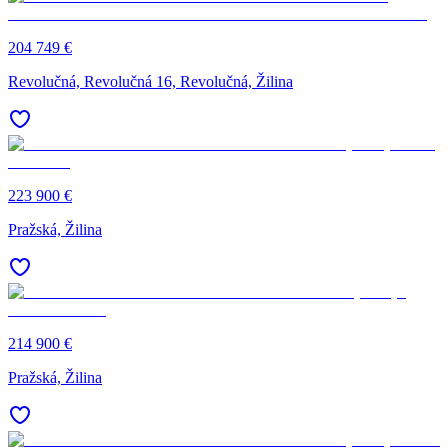
204 749 €
Revolučná, Revolučná 16, Revolučná, Žilina
223 900 €
Pražská, Žilina
214 900 €
Pražská, Žilina