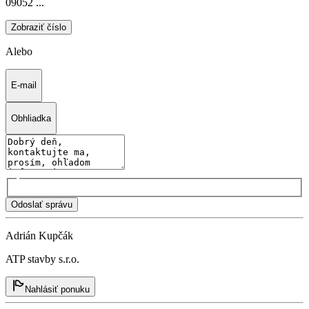
09052 ...
Zobraziť číslo
Alebo
E-mail
Obhliadka
Odoslať správu
Adrián Kupčák
ATP stavby s.r.o.
Nahlásiť ponuku