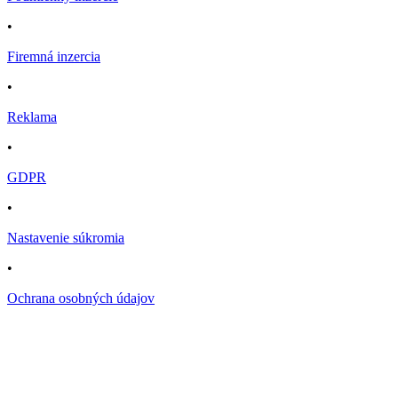
•
Firemná inzercia
•
Reklama
•
GDPR
•
Nastavenie súkromia
•
Ochrana osobných údajov