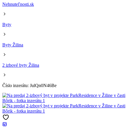
Nehnuteľnosti.sk
Byty
Byty Žilina
2 izbové byty Žilina
Číslo inzerátu: JulQn0N46Be