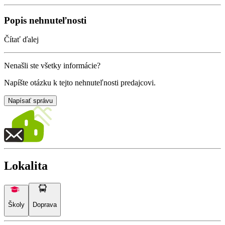
Popis nehnuteľnosti
Čítať ďalej
Nenašli ste všetky informácie?
Napíšte otázku k tejto nehnuteľnosti predajcovi.
Napísať správu
Lokalita
Školy
Doprava