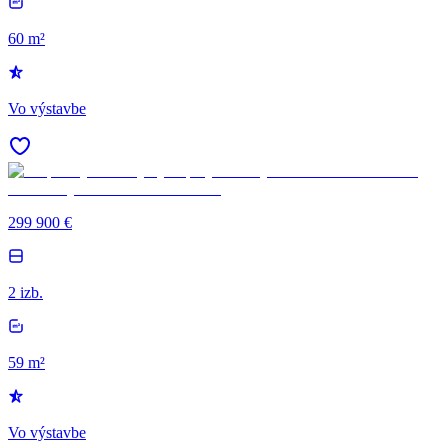
60 m²
Vo výstavbe
299 900 €
2 izb.
59 m²
Vo výstavbe