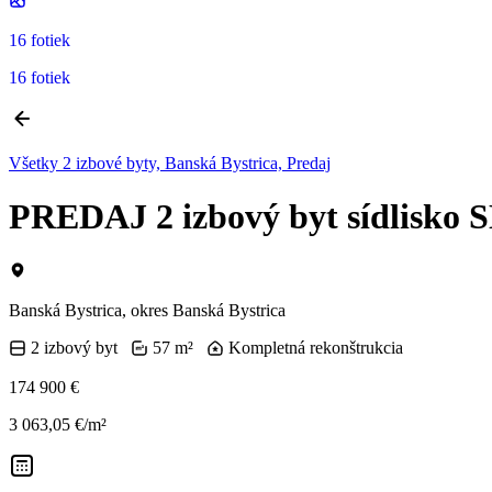
16 fotiek
16 fotiek
Všetky 2 izbové byty, Banská Bystrica, Predaj
PREDAJ 2 izbový byt sídlisko 
Banská Bystrica, okres Banská Bystrica
2 izbový byt
57 m²
Kompletná rekonštrukcia
174 900 €
3 063,05 €/m²