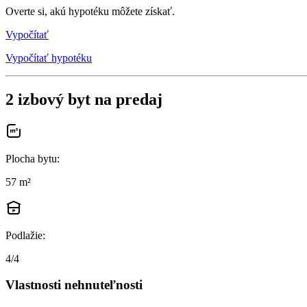
Overte si, akú hypotéku môžete získať.
Vypočítať
Vypočítať hypotéku
2 izbový byt na predaj
Plocha bytu
:
57 m²
Podlažie
:
4/4
Vlastnosti nehnuteľnosti