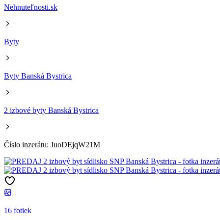
Nehnuteľnosti.sk
Byty
Byty Banská Bystrica
2 izbové byty Banská Bystrica
Číslo inzerátu: JuoDEjqW21M
16 fotiek