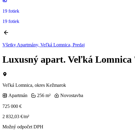
19 fotiek
19 fotiek
Všetky Apartmány, Veľká Lomnica, Predaj
Luxusný apart. Veľká Lomnica 
Veľká Lomnica, okres Kežmarok
Apartmán
256 m²
Novostavba
725 000 €
2 832,03 €/m²
Možný odpočet DPH