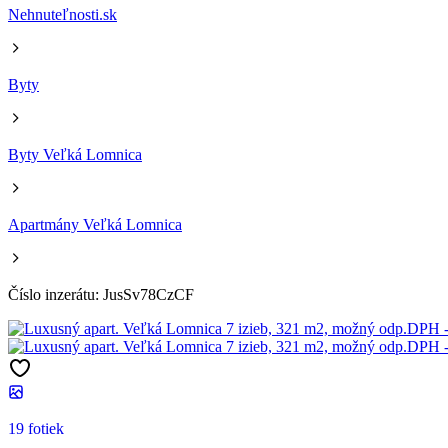
Nehnuteľnosti.sk
Byty
Byty Veľká Lomnica
Apartmány Veľká Lomnica
Číslo inzerátu: JusSv78CzCF
19 fotiek