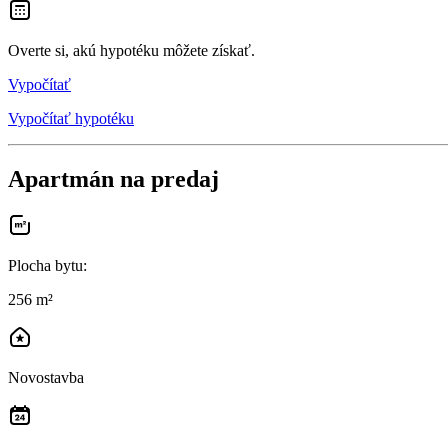
Overte si, akú hypotéku môžete získať.
Vypočítať
Vypočítať hypotéku
Apartmán na predaj
Plocha bytu
:
256 m²
Novostavba