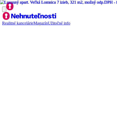
Realitné kancelárie
Magazín
Užitočné info