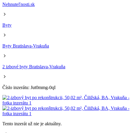
Nehnuteľnosti.sk
Byty
Byty Bratislava-Vrakuňa
2 izbové byty Bratislava-Vrakuňa
Číslo inzerátu: Jut0mmg-0qI
Tento inzerát už nie je aktuálny.