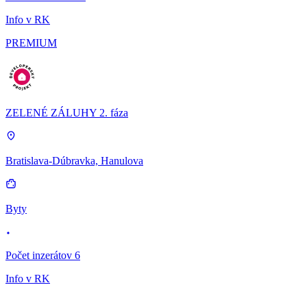
Info v RK
PREMIUM
ZELENÉ ZÁLUHY 2. fáza
Bratislava-Dúbravka, Hanulova
Byty
Počet inzerátov 6
Info v RK