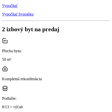
Vypočítať
Vypočítať hypotéku
2 izbový byt na predaj
Plocha bytu
:
50 m²
Kompletná rekonštrukcia
Podlažie
:
8/13 + výťah