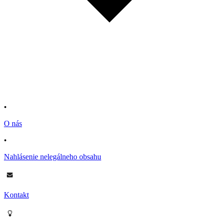
•
O nás
•
Nahlásenie nelegálneho obsahu
Kontakt