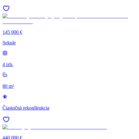
145 000 €
Sekule
4 izb.
80 m²
Čiastočná rekonštrukcia
440 000 €