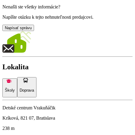
Nenašli ste všetky informácie?
Napíšte otázku k tejto nehnuteľnosti predajcovi.
Napísať správu
Lokalita
Školy
Doprava
Detské centrum Vrakuňáčik
Kríková, 821 07, Bratislava
238 m