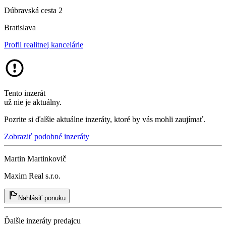
Dúbravská cesta 2
Bratislava
Profil realitnej kancelárie
Tento inzerát
už nie je aktuálny.
Pozrite si ďalšie aktuálne inzeráty, ktoré by vás mohli zaujímať.
Zobraziť podobné inzeráty
Martin Martinkovič
Maxim Real s.r.o.
Nahlásiť ponuku
Ďalšie inzeráty predajcu