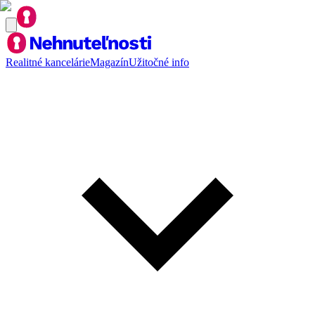
Realitné kancelárie
Magazín
Užitočné info