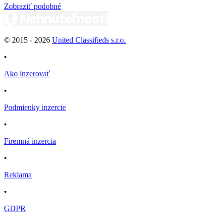
Zobraziť podobné
© 2015 -
2026
United Classifieds s.r.o.
•
Ako inzerovať
•
Podmienky inzercie
•
Firemná inzercia
•
Reklama
•
GDPR