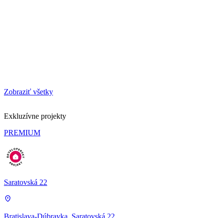
Zobraziť všetky
Exkluzívne projekty
PREMIUM
Saratovská 22
Bratislava-Dúbravka, Saratovská 22