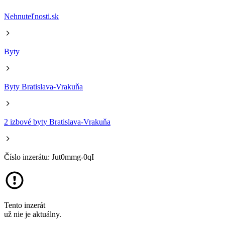
Nehnuteľnosti.sk
Byty
Byty Bratislava-Vrakuňa
2 izbové byty Bratislava-Vrakuňa
Číslo inzerátu: Jut0mmg-0qI
Tento inzerát
už nie je aktuálny.