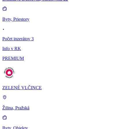
Byty, Priestory
Počet inzerátov 3
Info v RK
PREMIUM
ZELENÉ VLČINCE
Žilina, Pražská
Byty, Objekty