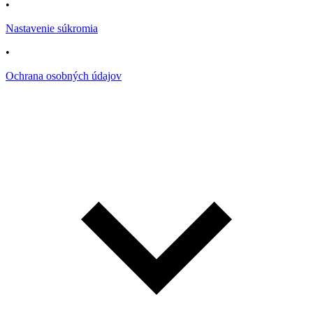
•
Nastavenie súkromia
•
Ochrana osobných údajov