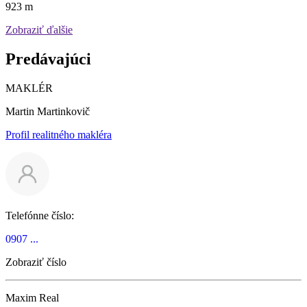
923 m
Zobraziť ďalšie
Predávajúci
MAKLÉR
Martin Martinkovič
Profil realitného makléra
Telefónne číslo:
0907 ...
Zobraziť číslo
Maxim Real