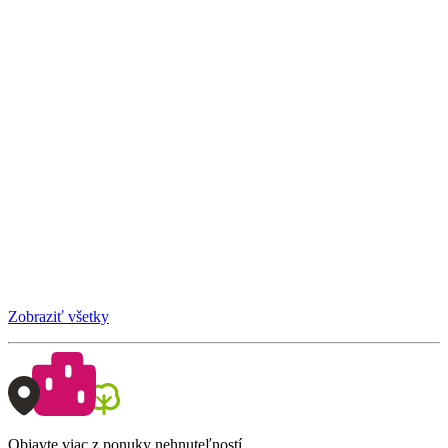
Zobraziť všetky
Objavte viac z ponuky nehnuteľností