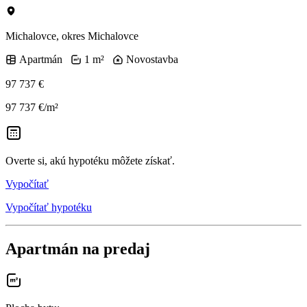
Michalovce, okres Michalovce
Apartmán
1 m²
Novostavba
97 737 €
97 737 €/m²
Overte si, akú hypotéku môžete získať.
Vypočítať
Vypočítať hypotéku
Apartmán na predaj