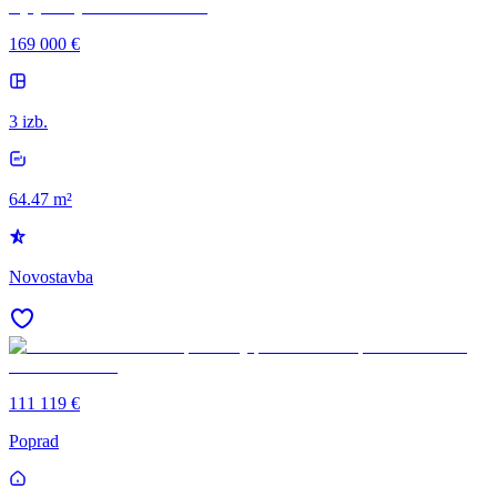
169 000 €
3 izb.
64.47 m²
Novostavba
111 119 €
Poprad