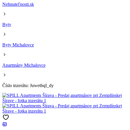
Nehnuteľnosti.sk
Byty
Byty Michalovce
Apartmány Michalovce
Číslo inzerátu: JuwetbqI_dy