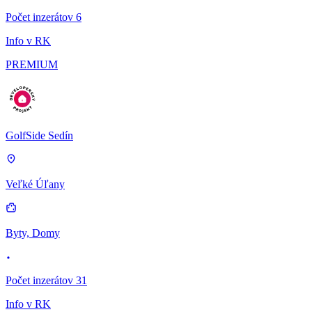
Počet inzerátov 6
Info v RK
PREMIUM
GolfSide Sedín
Veľké Úľany
Byty, Domy
Počet inzerátov 31
Info v RK