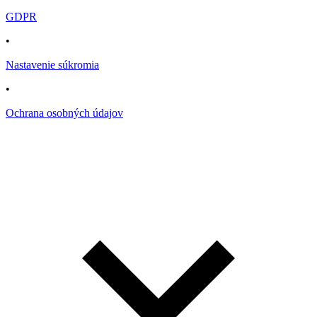
GDPR
•
Nastavenie súkromia
•
Ochrana osobných údajov