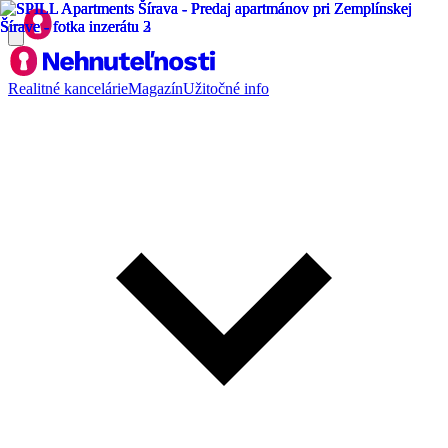
Realitné kancelárie
Magazín
Užitočné info