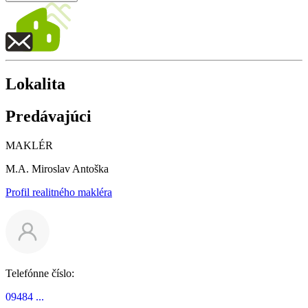
Lokalita
Predávajúci
MAKLÉR
M.A. Miroslav Antoška
Profil realitného makléra
Telefónne číslo:
09484 ...