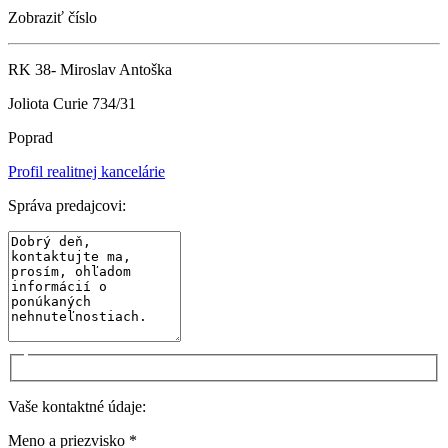
Zobraziť číslo
RK 38- Miroslav Antoška
Joliota Curie 734/31
Poprad
Profil realitnej kancelárie
Správa predajcovi:
Vaše kontaktné údaje:
Meno a priezvisko *