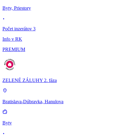
Byty, Priestory
Počet inzerátov 3
Info v RK
PREMIUM
ZELENÉ ZÁLUHY 2. fáza
Bratislava-Dúbravka, Hanulova
Byty