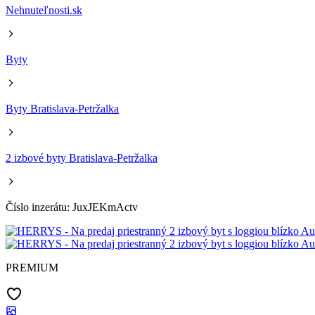
Nehnuteľnosti.sk
Byty
Byty Bratislava-Petržalka
2 izbové byty Bratislava-Petržalka
Číslo inzerátu: JuxJEKmActv
PREMIUM