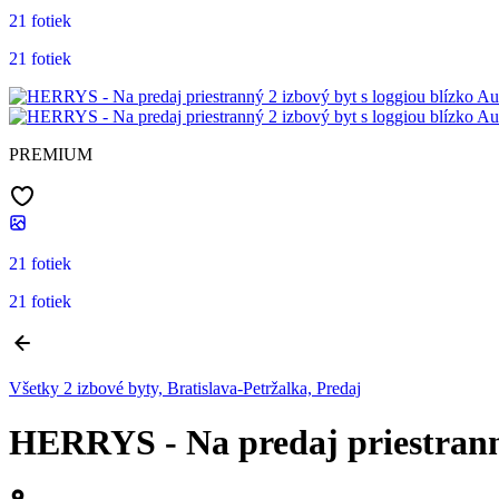
21 fotiek
21 fotiek
PREMIUM
21 fotiek
21 fotiek
Všetky 2 izbové byty, Bratislava-Petržalka, Predaj
HERRYS - Na predaj priestranný