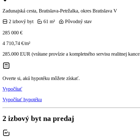
Zadunajská cesta, Bratislava-Petržalka, okres Bratislava V
2 izbový byt
61 m²
Pôvodný stav
285 000 €
4 710,74 €/m²
285.000 EUR (vrátane provízie a kompletného servisu realitnej kancel
Overte si, akú hypotéku môžete získať.
Vypočítať
Vypočítať hypotéku
2 izbový byt na predaj