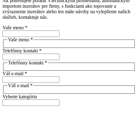
Ak potrebujete poradiť s technickými problémami, automatickým
importom inzerátov pre firmy, s funkciami ako topovanie a
zvýraznenie inzerátov alebo len máte návrhy na vylepšenie našich
služieb, kontaktuje nás.
Vaše meno *
Vaše meno *
Telefónny kontakt *
Telefónny kontakt *
Váš e-mail *
Váš e-mail *
Vyberte kategóriu