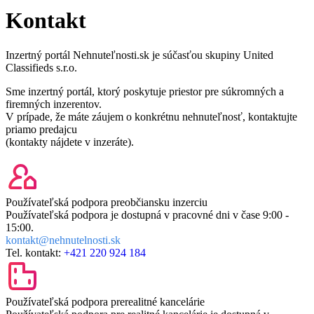
Kontakt
Inzertný portál Nehnuteľnosti.sk je súčasťou skupiny United
Classifieds s.r.o.
Sme inzertný portál, ktorý poskytuje priestor pre súkromných a
firemných inzerentov.
V prípade, že máte záujem o konkrétnu nehnuteľnosť, kontaktujte
priamo predajcu
(kontakty nájdete v inzeráte).
Používateľská podpora pre
občiansku inzerciu
Používateľská podpora je dostupná v pracovné dni v čase
9:00 -
15:00.
kontakt@nehnutelnosti.sk
Tel. kontakt:
+421 220 924 184
Používateľská podpora pre
realitné kancelárie