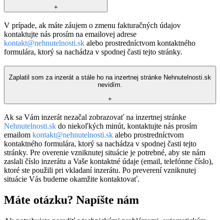
+
V prípade, ak máte záujem o zmenu fakturačných údajov
kontaktujte nás prosím na emailovej adrese
kontakt@nehnutelnosti.sk
alebo prostredníctvom kontaktného
formulára, ktorý sa nachádza v spodnej časti tejto stránky.
Zaplatil som za inzerát a stále ho na inzertnej stránke Nehnutelnosti.sk
nevidím.
+
Ak sa Vám inzerát nezačal zobrazovať na inzertnej stránke
Nehnutelnosti.sk
do niekoľkých minút, kontaktujte nás prosím
emailom
kontakt@nehnutelnosti.sk
alebo prostredníctvom
kontaktného formulára, ktorý sa nachádza v spodnej časti tejto
stránky. Pre overenie vzniknutej situácie je potrebné, aby ste nám
zaslali číslo inzerátu a Vaše kontaktné údaje (email, telefónne číslo),
ktoré ste použili pri vkladaní inzerátu. Po preverení vzniknutej
situácie Vás budeme okamžite kontaktovať.
Máte otázku? Napíšte nám