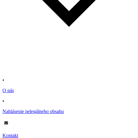
•
O nás
•
Nahlásenie nelegálneho obsahu
Kontakt