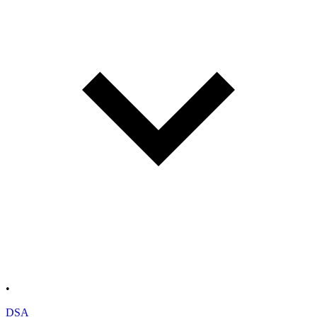
•
DSA