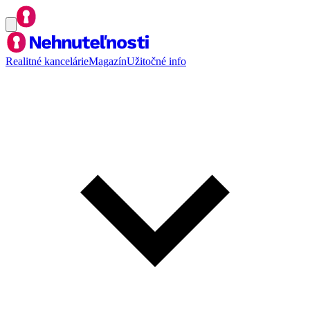
Realitné kancelárie
Magazín
Užitočné info