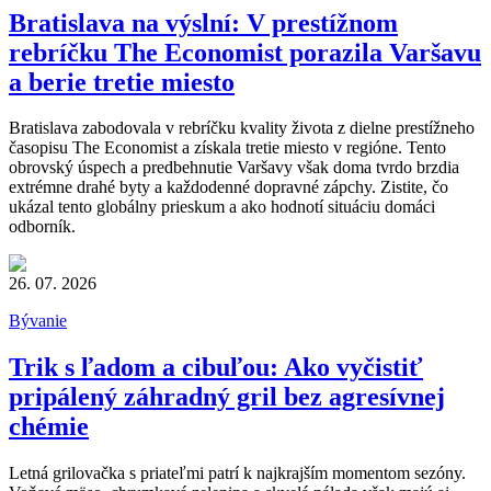
Bratislava na výslní: V prestížnom
rebríčku The Economist porazila Varšavu
a berie tretie miesto
Bratislava zabodovala v rebríčku kvality života z dielne prestížneho
časopisu The Economist a získala tretie miesto v regióne. Tento
obrovský úspech a predbehnutie Varšavy však doma tvrdo brzdia
extrémne drahé byty a každodenné dopravné zápchy. Zistite, čo
ukázal tento globálny prieskum a ako hodnotí situáciu domáci
odborník.
26. 07. 2026
Bývanie
Trik s ľadom a cibuľou: Ako vyčistiť
pripálený záhradný gril bez agresívnej
chémie
Letná grilovačka s priateľmi patrí k najkrajším momentom sezóny.