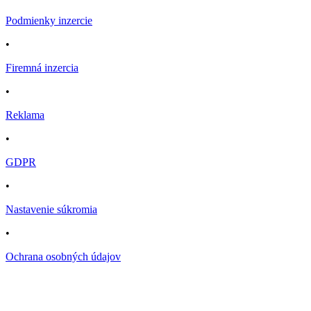
Podmienky inzercie
•
Firemná inzercia
•
Reklama
•
GDPR
•
Nastavenie súkromia
•
Ochrana osobných údajov