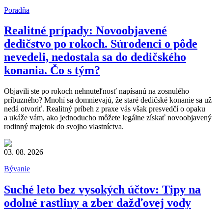
Poradňa
Realitné prípady: Novoobjavené
dedičstvo po rokoch. Súrodenci o pôde
nevedeli, nedostala sa do dedičského
konania. Čo s tým?
Objavili ste po rokoch nehnuteľnosť napísanú na zosnulého
príbuzného? Mnohí sa domnievajú, že staré dedičské konanie sa už
nedá otvoriť. Realitný príbeh z praxe vás však presvedčí o opaku
a ukáže vám, ako jednoducho môžete legálne získať novoobjavený
rodinný majetok do svojho vlastníctva.
03. 08. 2026
Bývanie
Suché leto bez vysokých účtov: Tipy na
odolné rastliny a zber dažďovej vody