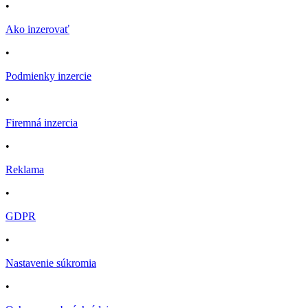
•
Ako inzerovať
•
Podmienky inzercie
•
Firemná inzercia
•
Reklama
•
GDPR
•
Nastavenie súkromia
•