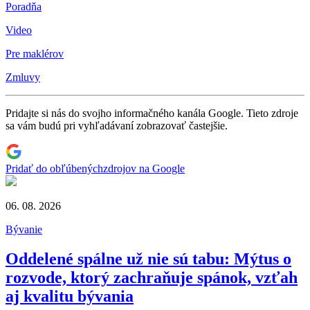
Poradňa
Video
Pre maklérov
Zmluvy
Pridajte si nás do svojho informačného kanála Google. Tieto zdroje
sa vám budú pri vyhľadávaní zobrazovať častejšie.
Pridať do obľúbených
zdrojov na Google
06. 08. 2026
Bývanie
Oddelené spálne už nie sú tabu: Mýtus o
rozvode, ktorý zachraňuje spánok, vzťah
aj kvalitu bývania