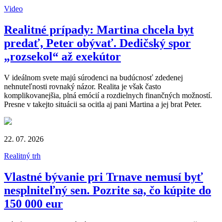
Video
Realitné prípady: Martina chcela byt
predať, Peter obývať. Dedičský spor
„rozsekol“ až exekútor
V ideálnom svete majú súrodenci na budúcnosť zdedenej
nehnuteľnosti rovnaký názor. Realita je však často
komplikovanejšia, plná emócií a rozdielnych finančných možností.
Presne v takejto situácii sa ocitla aj pani Martina a jej brat Peter.
22. 07. 2026
Realitný trh
Vlastné bývanie pri Trnave nemusí byť
nesplniteľný sen. Pozrite sa, čo kúpite do
150 000 eur