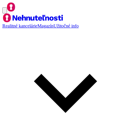
Realitné kancelárie
Magazín
Užitočné info