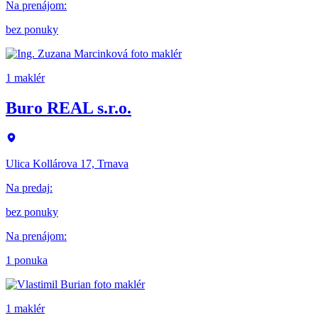
Na prenájom
:
bez ponuky
1 maklér
Buro REAL s.r.o.
Ulica Kollárova 17, Trnava
Na predaj
:
bez ponuky
Na prenájom
:
1 ponuka
1 maklér