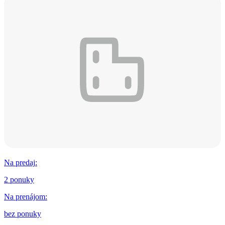
Na predaj
:
2 ponuky
Na prenájom
:
bez ponuky