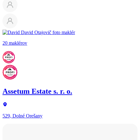
20 maklérov
Assetum Estate s. r. o.
529, Dolné Orešany