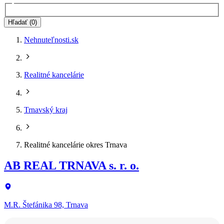
Hľadať (0)
Nehnuteľnosti.sk
Realitné kancelárie
Trnavský kraj
Realitné kancelárie okres Trnava
AB REAL TRNAVA s. r. o.
M.R. Štefánika 98, Trnava