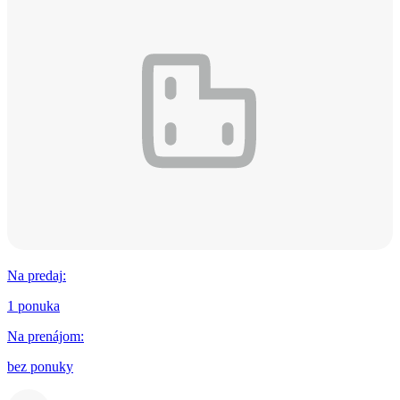
Na predaj
:
1 ponuka
Na prenájom
:
bez ponuky