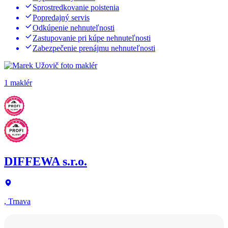
Sprostredkovanie poistenia
Popredajný servis
Odkúpenie nehnuteľnosti
Zastupovanie pri kúpe nehnuteľnosti
Zabezpečenie prenájmu nehnuteľnosti
1 maklér
DIFFEWA s.r.o.
, Trnava