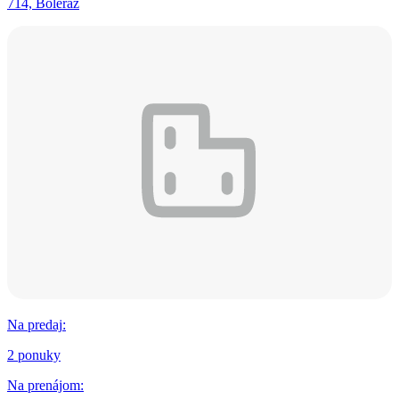
714, Boleráz
Na predaj
:
2 ponuky
Na prenájom
: