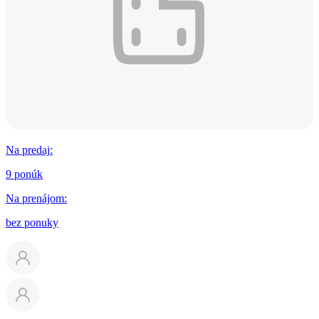
Na predaj
:
9 ponúk
Na prenájom
:
bez ponuky