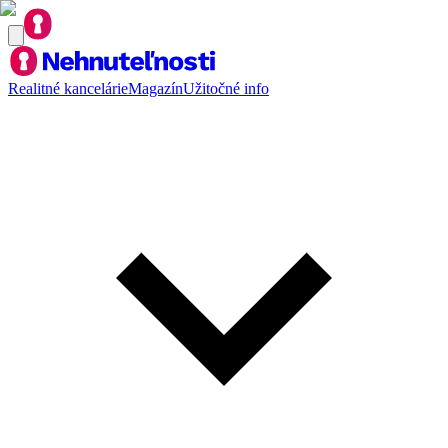
Realitné kancelárie
Magazín
Užitočné info