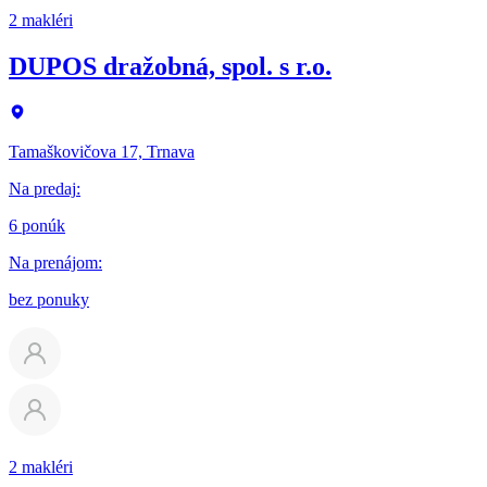
2 makléri
DUPOS dražobná, spol. s r.o.
Tamaškovičova 17, Trnava
Na predaj
:
6 ponúk
Na prenájom
:
bez ponuky
2 makléri