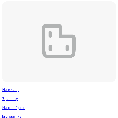
Na predaj
:
3 ponuky
Na prenájom
:
bez ponuky