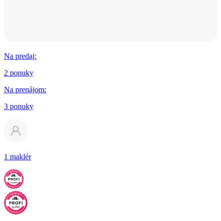
Na predaj
:
2 ponuky
Na prenájom
:
3 ponuky
1 maklér