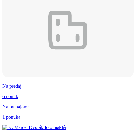
Na predaj
:
6 ponúk
Na prenájom
:
1 ponuka