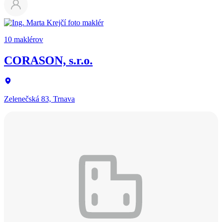
10 maklérov
CORASON, s.r.o.
Zelenečská 83, Trnava