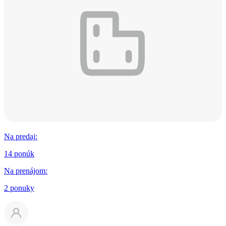
Na predaj
:
14 ponúk
Na prenájom
:
2 ponuky