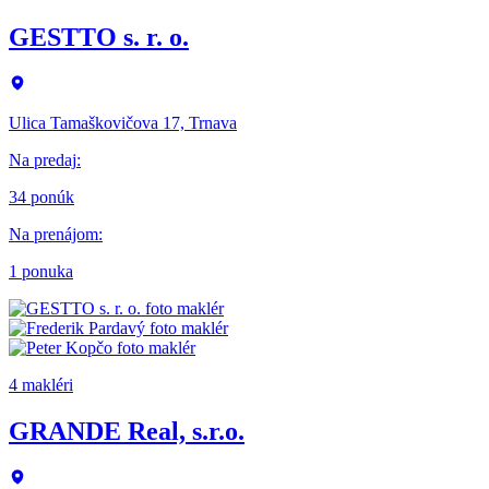
GESTTO s. r. o.
Ulica Tamaškovičova 17, Trnava
Na predaj
:
34 ponúk
Na prenájom
:
1 ponuka
4 makléri
GRANDE Real, s.r.o.