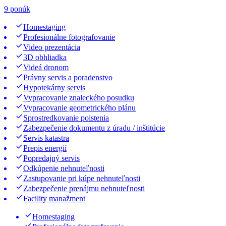
9 ponúk
Homestaging
Profesionálne fotografovanie
Video prezentácia
3D obhliadka
Videá dronom
Právny servis a poradenstvo
Hypotekárny servis
Vypracovanie znaleckého posudku
Vypracovanie geometrického plánu
Sprostredkovanie poistenia
Zabezpečenie dokumentu z úradu / inštitúcie
Servis katastra
Prepis energií
Popredajný servis
Odkúpenie nehnuteľnosti
Zastupovanie pri kúpe nehnuteľnosti
Zabezpečenie prenájmu nehnuteľnosti
Facility manažment
Homestaging