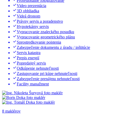
Profesionálne fotografovanie
Video prezentácia
3D obhliadka
Videá dronom
Právny servis a poradenstvo
Hypotekárny servis
Vypracovanie znaleckého posudku
Vypracovanie geometrického plánu
Sprostredkovanie poistenia
Zabezpečenie dokumentu z úradu / inštitúcie
Servis katastra
Prepis energií
Popredajný servis
Odkúpenie nehnuteľnosti
Zastupovanie pri kúpe nehnuteľnosti
Zabezpečenie prenájmu nehnuteľnosti
Facility manažment
8 maklérov