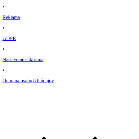
•
Reklama
•
GDPR
•
Nastavenie súkromia
•
Ochrana osobných údajov