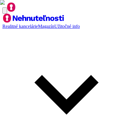
Realitné kancelárie
Magazín
Užitočné info