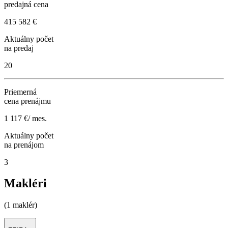
predajná cena
415 582 €
Aktuálny počet
na predaj
20
Priemerná
cena prenájmu
1 117 €/ mes.
Aktuálny počet
na prenájom
3
Makléri
(1 maklér)