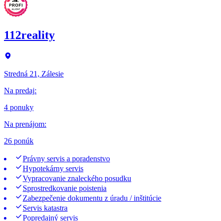
112reality
Stredná 21, Zálesie
Na predaj
:
4 ponuky
Na prenájom
:
26 ponúk
Právny servis a poradenstvo
Hypotekárny servis
Vypracovanie znaleckého posudku
Sprostredkovanie poistenia
Zabezpečenie dokumentu z úradu / inštitúcie
Servis katastra
Popredajný servis