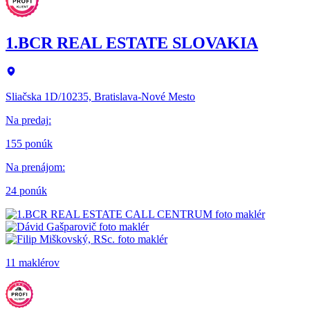
1.BCR REAL ESTATE SLOVAKIA
Sliačska 1D/10235, Bratislava-Nové Mesto
Na predaj
:
155 ponúk
Na prenájom
:
24 ponúk
11 maklérov