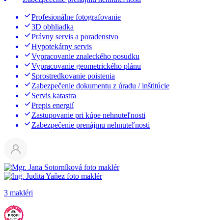
Profesionálne fotografovanie
3D obhliadka
Právny servis a poradenstvo
Hypotekárny servis
Vypracovanie znaleckého posudku
Vypracovanie geometrického plánu
Sprostredkovanie poistenia
Zabezpečenie dokumentu z úradu / inštitúcie
Servis katastra
Prepis energií
Zastupovanie pri kúpe nehnuteľnosti
Zabezpečenie prenájmu nehnuteľnosti
3 makléri