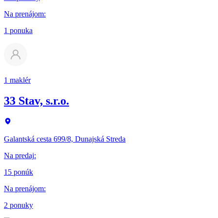
Na prenájom
:
1 ponuka
1 maklér
33 Stav, s.r.o.
Galantská cesta 699/8, Dunajská Streda
Na predaj
:
15 ponúk
Na prenájom
:
2 ponuky