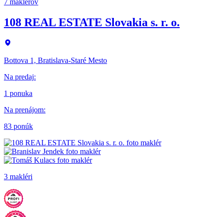
7 maklérov
108 REAL ESTATE Slovakia s. r. o.
Bottova 1, Bratislava-Staré Mesto
Na predaj
:
1 ponuka
Na prenájom
:
83 ponúk
3 makléri