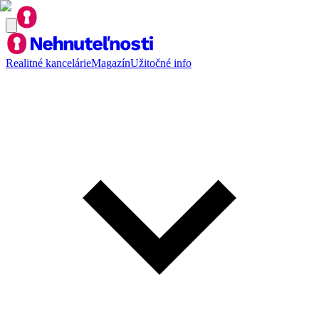
Realitné kancelárie
Magazín
Užitočné info