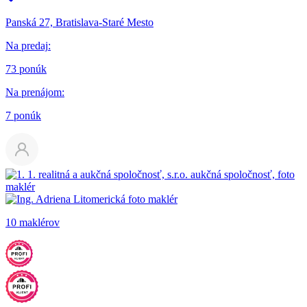
Panská 27, Bratislava-Staré Mesto
Na predaj
:
73 ponúk
Na prenájom
:
7 ponúk
10 maklérov