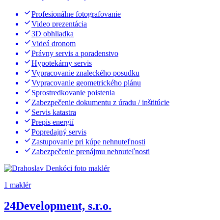
Profesionálne fotografovanie
Video prezentácia
3D obhliadka
Videá dronom
Právny servis a poradenstvo
Hypotekárny servis
Vypracovanie znaleckého posudku
Vypracovanie geometrického plánu
Sprostredkovanie poistenia
Zabezpečenie dokumentu z úradu / inštitúcie
Servis katastra
Prepis energií
Popredajný servis
Zastupovanie pri kúpe nehnuteľnosti
Zabezpečenie prenájmu nehnuteľnosti
1 maklér
24Development, s.r.o.