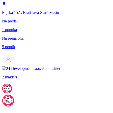
Rajská 15A, Bratislava-Staré Mesto
Na predaj
:
1 ponuka
Na prenájom
:
5 ponúk
2 makléri