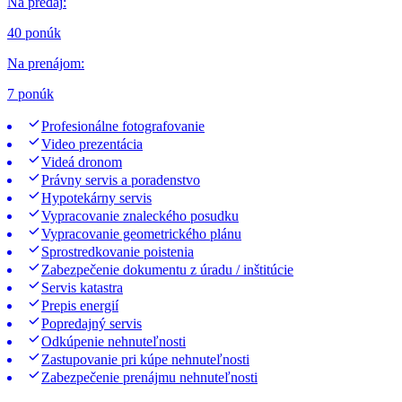
Na predaj
:
40 ponúk
Na prenájom
:
7 ponúk
Profesionálne fotografovanie
Video prezentácia
Videá dronom
Právny servis a poradenstvo
Hypotekárny servis
Vypracovanie znaleckého posudku
Vypracovanie geometrického plánu
Sprostredkovanie poistenia
Zabezpečenie dokumentu z úradu / inštitúcie
Servis katastra
Prepis energií
Popredajný servis
Odkúpenie nehnuteľnosti
Zastupovanie pri kúpe nehnuteľnosti
Zabezpečenie prenájmu nehnuteľnosti