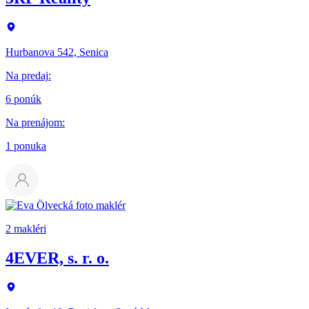
Hurbanova 542, Senica
Na predaj
:
6 ponúk
Na prenájom
:
1 ponuka
2 makléri
4EVER, s. r. o.