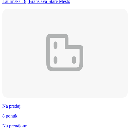
Laurínska 18, Bratislava-Staré Mesto
Na predaj
:
8 ponúk
Na prenájom
: