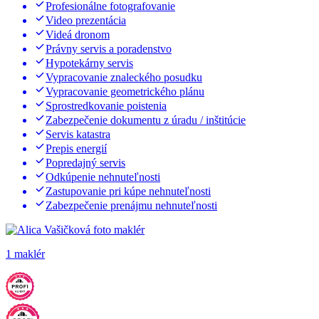
Profesionálne fotografovanie
Video prezentácia
Videá dronom
Právny servis a poradenstvo
Hypotekárny servis
Vypracovanie znaleckého posudku
Vypracovanie geometrického plánu
Sprostredkovanie poistenia
Zabezpečenie dokumentu z úradu / inštitúcie
Servis katastra
Prepis energií
Popredajný servis
Odkúpenie nehnuteľnosti
Zastupovanie pri kúpe nehnuteľnosti
Zabezpečenie prenájmu nehnuteľnosti
1 maklér