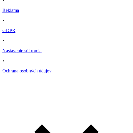
•
Reklama
•
GDPR
•
Nastavenie súkromia
•
Ochrana osobných údajov