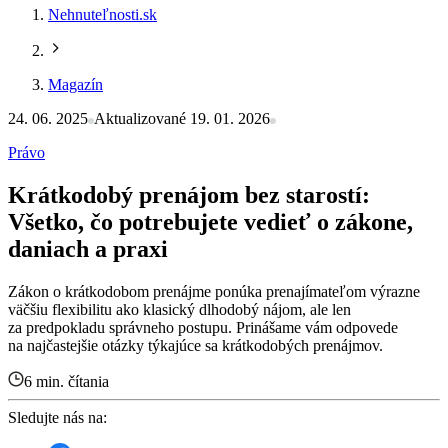
Nehnuteľnosti.sk
Magazín
24. 06. 2025
Aktualizované 19. 01. 2026
Právo
Krátkodobý prenájom bez starostí:
Všetko, čo potrebujete vedieť o zákone,
daniach a praxi
Zákon o krátkodobom prenájme ponúka prenajímateľom výrazne
väčšiu flexibilitu ako klasický dlhodobý nájom, ale len
za predpokladu správneho postupu. Prinášame vám odpovede
na najčastejšie otázky týkajúce sa krátkodobých prenájmov.
6 min. čítania
Sledujte nás na: