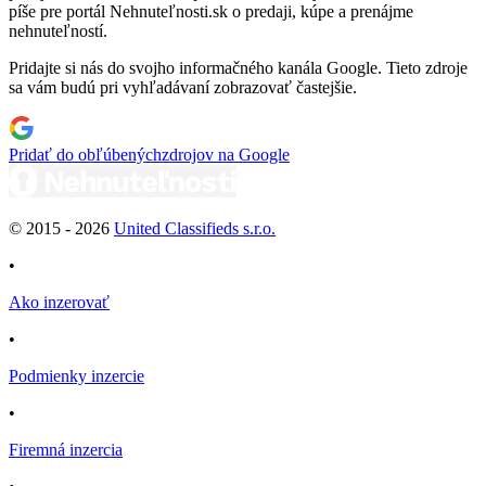
píše pre portál Nehnuteľnosti.sk o predaji, kúpe a prenájme
nehnuteľností.
Pridajte si nás do svojho informačného kanála Google. Tieto zdroje
sa vám budú pri vyhľadávaní zobrazovať častejšie.
Pridať do obľúbených
zdrojov na Google
© 2015 -
2026
United Classifieds s.r.o.
•
Ako inzerovať
•
Podmienky inzercie
•
Firemná inzercia