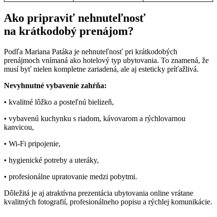
Ako pripraviť nehnuteľnosť
na krátkodobý prenájom?
Podľa Mariana Patáka je nehnuteľnosť pri krátkodobých
prenájmoch vnímaná ako hotelový typ ubytovania. To znamená, že
musí byť nielen kompletne zariadená, ale aj esteticky príťažlivá.
Nevyhnutné vybavenie zahŕňa:
• kvalitné lôžko a posteľnú bielizeň,
• vybavenú kuchynku s riadom, kávovarom a rýchlovarnou
kanvicou,
• Wi-Fi pripojenie,
• hygienické potreby a uteráky,
• profesionálne upratovanie medzi pobytmi.
Dôležitá je aj atraktívna prezentácia ubytovania online vrátane
kvalitných fotografií, profesionálneho popisu a rýchlej komunikácie.