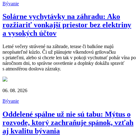
Bývanie
Solárne vychytávky na záhradu: Ako
rozžiariť vonkajší priestor bez elektriny
a vysokých účtov
Letné večery strávené na záhrade, terase či balkóne majú
neopísateľné kúzlo. Či už plánujete víkendovú grilovačku
s priateľmi, alebo si chcete len tak v pokoji vychutnať pohár vína po
náročnom dni, to správne osvetlenie a doplnky dokážu spraviť
s atmosférou doslova zázraky.
06. 08. 2026
Bývanie
Oddelené spálne už nie sú tabu: Mýtus o
rozvode, ktorý zachraňuje spánok, vzťah
aj kvalitu bývania