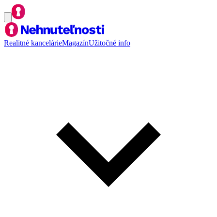
Realitné kancelárie
Magazín
Užitočné info