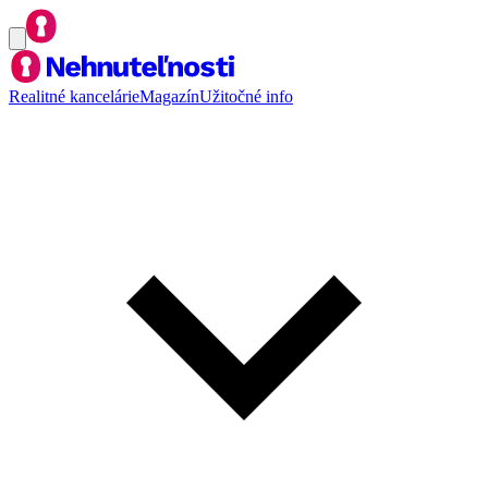
Realitné kancelárie
Magazín
Užitočné info