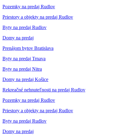
Pozemky na predaj Rudlov
Priestory a objekty na predaj Rudlov
Byty na predaj Rudlov
Domy na predaj
Prenájom bytov Bratislava
Byty na predaj Trnava
Byty na predaj Nitra
Domy na predaj Košice
Rekreačné nehnuteľnosti na predaj Rudlov
Pozemky na predaj Rudlov
Priestory a objekty na predaj Rudlov
Byty na predaj Rudlov
Domy na predaj