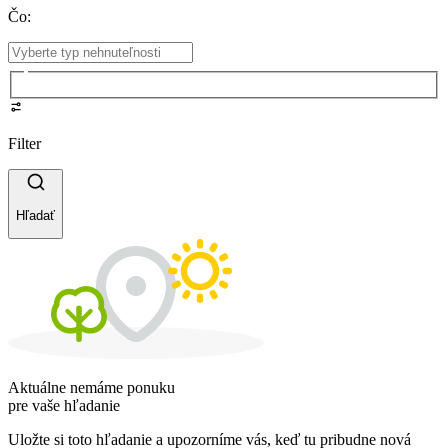
Čo
:
Filter
Hľadať
Aktuálne nemáme ponuku
pre vaše hľadanie
Uložte si toto hľadanie a upozorníme vás, keď tu pribudne nová