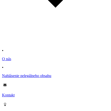
•
O nás
•
Nahlásenie nelegálneho obsahu
Kontakt