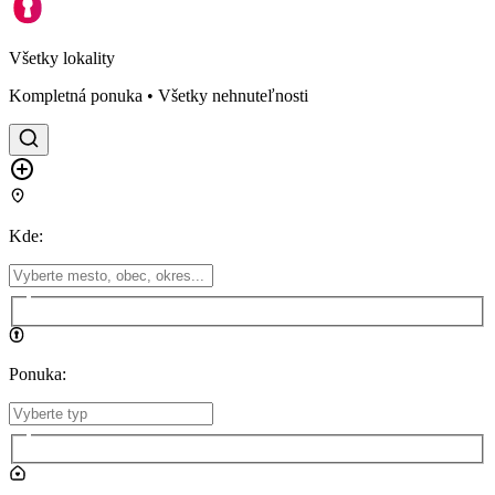
Všetky lokality
Kompletná ponuka • Všetky nehnuteľnosti
Kde
:
Ponuka
: