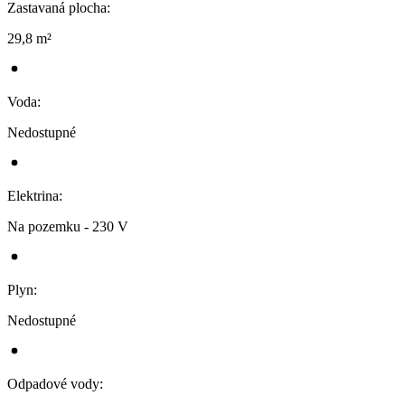
Zastavaná plocha
:
29,8 m²
Voda
:
Nedostupné
Elektrina
:
Na pozemku - 230 V
Plyn
:
Nedostupné
Odpadové vody
: