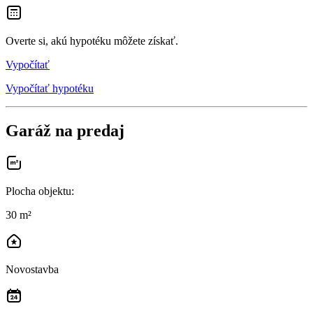
Overte si, akú hypotéku môžete získať.
Vypočítať
Vypočítať hypotéku
Garáž na predaj
Plocha objektu
:
30 m²
Novostavba