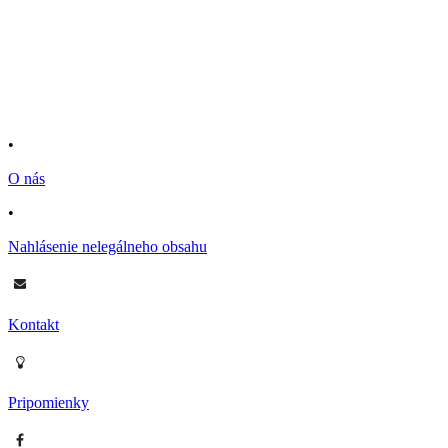
•
O nás
•
Nahlásenie nelegálneho obsahu
Kontakt
Pripomienky