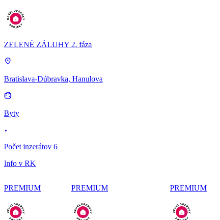
ZELENÉ ZÁLUHY 2. fáza
Bratislava-Dúbravka, Hanulova
Byty
Počet inzerátov 6
Info v RK
PREMIUM
PREMIUM
PREMIUM