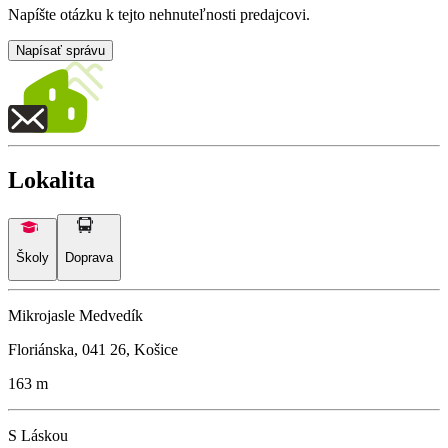
Napíšte otázku k tejto nehnuteľnosti predajcovi.
Napísať správu
Lokalita
Školy
Doprava
Mikrojasle Medvedík
Floriánska, 041 26, Košice
163 m
S Láskou