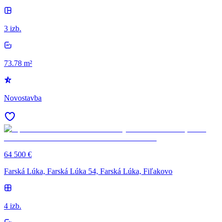
3 izb.
73.78 m²
Novostavba
64 500 €
Farská Lúka, Farská Lúka 54, Farská Lúka, Fiľakovo
4 izb.