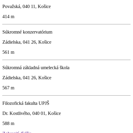
Považská, 040 11, Košice
414 m
Súkromné konzervatórium
Zádielska, 041 26, Košice
561 m
Súkromná základná umelecká škola
Zádielska, 041 26, Košice
567 m
Filozofická fakulta UPJŠ
Dr. Kostlivého, 040 01, Košice
588 m