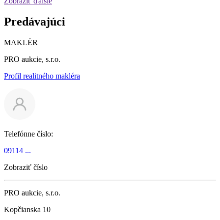
Zobraziť ďalšie
Predávajúci
MAKLÉR
PRO aukcie, s.r.o.
Profil realitného makléra
Telefónne číslo:
09114 ...
Zobraziť číslo
PRO aukcie, s.r.o.
Kopčianska 10