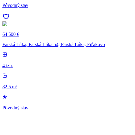
Pôvodný stav
64 500 €
Farská Lúka, Farská Lúka 54, Farská Lúka, Fiľakovo
4 izb.
82.5 m²
Pôvodný stav