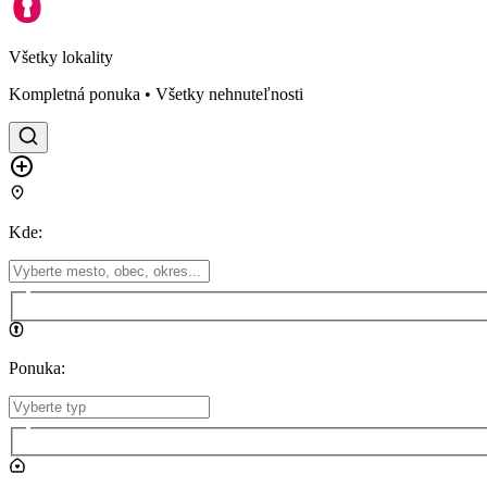
Všetky lokality
Kompletná ponuka • Všetky nehnuteľnosti
Kde
:
Ponuka
: