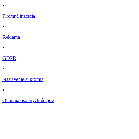
•
Firemná inzercia
•
Reklama
•
GDPR
•
Nastavenie súkromia
•
Ochrana osobných údajov