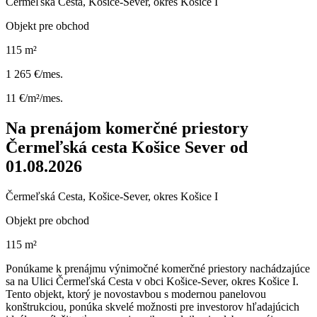
Čermeľská Cesta, Košice-Sever, okres Košice I
Objekt pre obchod
115 m²
1 265 €/mes.
11 €/m²/mes.
Na prenájom komerčné priestory
Čermeľská cesta Košice Sever od
01.08.2026
Čermeľská Cesta, Košice-Sever, okres Košice I
Objekt pre obchod
115 m²
Ponúkame k prenájmu výnimočné komerčné priestory nachádzajúce
sa na Ulici Čermeľská Cesta v obci Košice-Sever, okres Košice I.
Tento objekt, ktorý je novostavbou s modernou panelovou
konštrukciou, ponúka skvelé možnosti pre investorov hľadajúcich