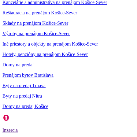
Kancelárie a administratíva na prenájom Košice-Sever
Reštaurácia na prenájom Košice-Sever
Sklady na prenájom Košice-Sever
Výroby na prenájom Košice-Sever
Iné priestory a objekty na prenájom Košice-Sever
Hotely, penzióny na prenájom Košice-Sever
Domy na predaj
Prenájom bytov Bratislava
Byty na predaj Trnava
Byty na predaj Nitra
Domy na predaj Košice
Inzercia