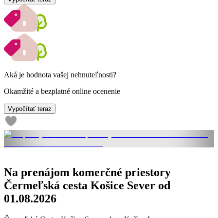
Aká je hodnota vašej nehnuteľnosti?
Okamžité a bezplatné online ocenenie
Vypočítať teraz
Na prenájom komerčné priestory
Čermeľská cesta Košice Sever od
01.08.2026