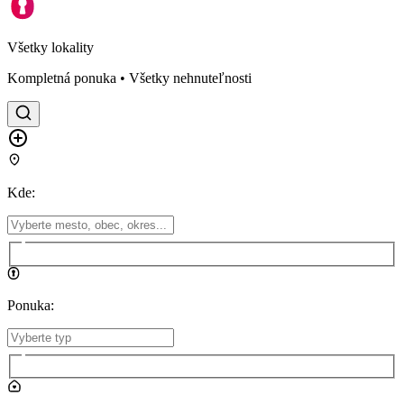
Všetky lokality
Kompletná ponuka • Všetky nehnuteľnosti
Kde
:
Ponuka
: