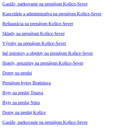
Garáže, parkovanie na prenájom Košice-Sever
Kancelárie a administratíva na prenájom Košice-Sever
Reštaurácia na prenájom Košice-Sever
Sklady na prenájom Košice-Sever
Výroby na prenájom Košice-Sever
Iné priestory a objekty na prenájom Košice-Sever
Hotely, penzióny na prenájom Košice-Sever
Domy na predaj
Prenájom bytov Bratislava
Byty na predaj Trnava
Byty na predaj Nitra
Domy na predaj Košice
Garáže, parkovanie na prenájom Košice-Sever