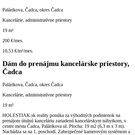
Palárikova, Čadca, okres Čadca
Kancelárie, administratívne priestory
19 m²
200 €/mes.
10,53 €/m²/mes.
Dám do prenájmu kancelárske priestory,
Čadca
Palárikova, Čadca, okres Čadca
Kancelárie, administratívne priestory
19 m²
HOLESTIAK.sk reality ponúka za výhodných podmienok na
prenájom útulnú kanceláriu zariadenú kancelárskym nábytkom, v
centre mesta Čadca, Palárikova ul. Plocha: 19 m2 (6,3 m x 3 m).
Nachádza sa na 1. poschodí. Zabezpečené kamerovým systémom a