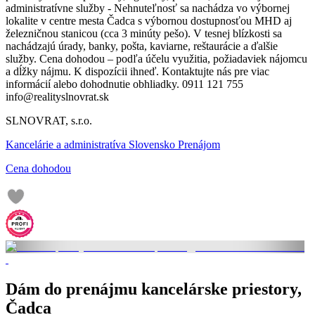
administratívne služby - Nehnuteľnosť sa nachádza vo výbornej
lokalite v centre mesta Čadca s výbornou dostupnosťou MHD aj
železničnou stanicou (cca 3 minúty pešo). V tesnej blízkosti sa
nachádzajú úrady, banky, pošta, kaviarne, reštaurácie a ďalšie
služby. Cena dohodou – podľa účelu využitia, požiadaviek nájomcu
a dĺžky nájmu. K dispozícii ihneď. Kontaktujte nás pre viac
informácií alebo dohodnutie obhliadky. 0911 121 755
info@realityslnovrat.sk
SLNOVRAT, s.r.o.
Kancelárie a administratíva Slovensko Prenájom
Cena dohodou
Dám do prenájmu kancelárske priestory,
Čadca