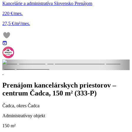
Kancelárie a administratíva Slovensko Prenájom
220 €/mes.
27,5 €/m²/mes.
Prenájom kancelárskych priestorov –
centrum Čadca, 150 m² (333-P)
Čadca, okres Čadca
Administratívny objekt
150 m²