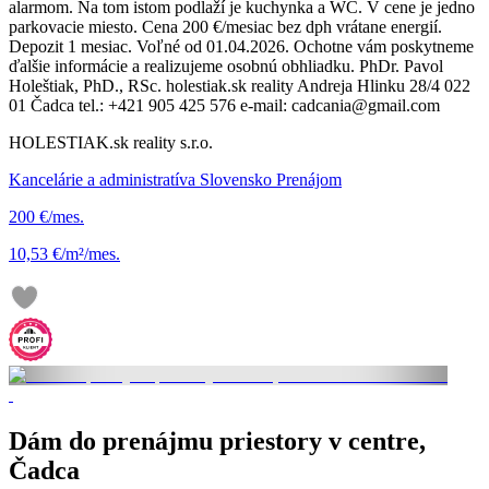
alarmom. Na tom istom podlaží je kuchynka a WC. V cene je jedno
parkovacie miesto. Cena 200 €/mesiac bez dph vrátane energií.
Depozit 1 mesiac. Voľné od 01.04.2026. Ochotne vám poskytneme
ďalšie informácie a realizujeme osobnú obhliadku. PhDr. Pavol
Holeštiak, PhD., RSc. holestiak.sk reality Andreja Hlinku 28/4 022
01 Čadca tel.: +421 905 425 576 e-mail: cadcania@gmail.com
HOLESTIAK.sk reality s.r.o.
Kancelárie a administratíva Slovensko Prenájom
200 €/mes.
10,53 €/m²/mes.
Dám do prenájmu priestory v centre,
Čadca