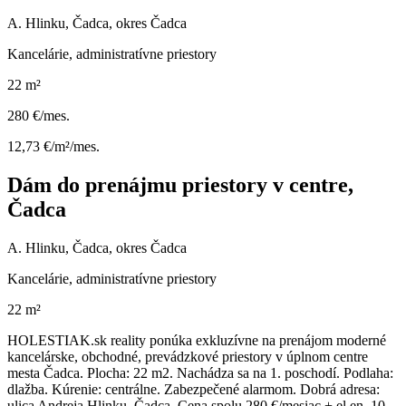
A. Hlinku, Čadca, okres Čadca
Kancelárie, administratívne priestory
22 m²
280 €/mes.
12,73 €/m²/mes.
Dám do prenájmu priestory v centre,
Čadca
A. Hlinku, Čadca, okres Čadca
Kancelárie, administratívne priestory
22 m²
HOLESTIAK.sk reality ponúka exkluzívne na prenájom moderné
kancelárske, obchodné, prevádzkové priestory v úplnom centre
mesta Čadca. Plocha: 22 m2. Nachádza sa na 1. poschodí. Podlaha:
dlažba. Kúrenie: centrálne. Zabezpečené alarmom. Dobrá adresa:
ulica Andreja Hlinku, Čadca. Cena spolu 280 €/mesiac + el.en. 10