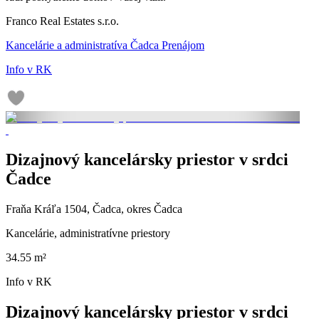
Franco Real Estates s.r.o.
Kancelárie a administratíva Čadca Prenájom
Info v RK
Dizajnový kancelársky priestor v srdci
Čadce
Fraňa Kráľa 1504, Čadca, okres Čadca
Kancelárie, administratívne priestory
34.55 m²
Info v RK
Dizajnový kancelársky priestor v srdci