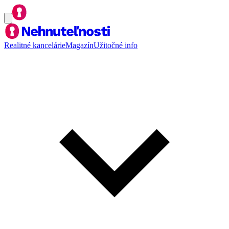
Realitné kancelárie
Magazín
Užitočné info