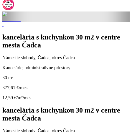
kancelária s kuchynkou 30 m2 v centre
mesta Čadca
Námestie slobody, Čadca, okres Čadca
Kancelárie, administratívne priestory
30 m²
377,61 €/mes.
12,59 €/m²/mes.
kancelária s kuchynkou 30 m2 v centre
mesta Čadca
Námestie slobody, Čadca, okres Čadca