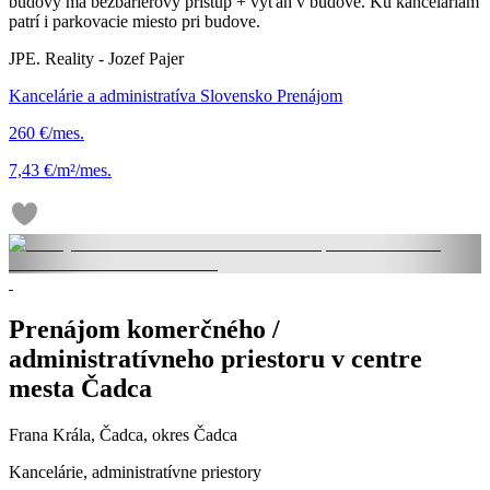
budovy má bezbariérový prístup + výťah v budove. Ku kanceláriam
patrí i parkovacie miesto pri budove.
JPE. Reality - Jozef Pajer
Kancelárie a administratíva Slovensko Prenájom
260 €/mes.
7,43 €/m²/mes.
Prenájom komerčného /
administratívneho priestoru v centre
mesta Čadca
Frana Krála, Čadca, okres Čadca
Kancelárie, administratívne priestory