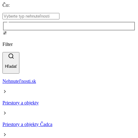
Čo
:
Filter
Hľadať
Nehnuteľnosti.sk
Priestory a objekty
Priestory a objekty Čadca