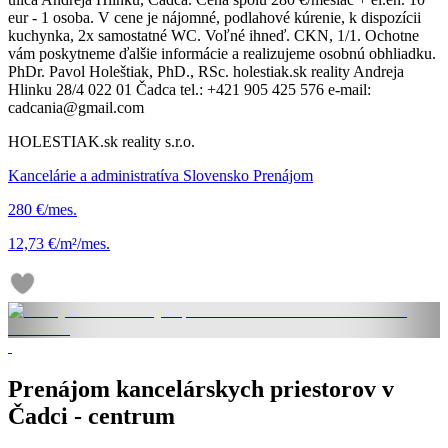
eur - 1 osoba. V cene je nájomné, podlahové kúrenie, k dispozícii
kuchynka, 2x samostatné WC. Voľné ihneď. CKN, 1/1. Ochotne
vám poskytneme ďalšie informácie a realizujeme osobnú obhliadku.
PhDr. Pavol Holeštiak, PhD., RSc. holestiak.sk reality Andreja
Hlinku 28/4 022 01 Čadca tel.: +421 905 425 576 e-mail:
cadcania@gmail.com
HOLESTIAK.sk reality s.r.o.
Kancelárie a administratíva Slovensko Prenájom
280 €/mes.
12,73 €/m²/mes.
Prenájom kancelárskych priestorov v
Čadci - centrum