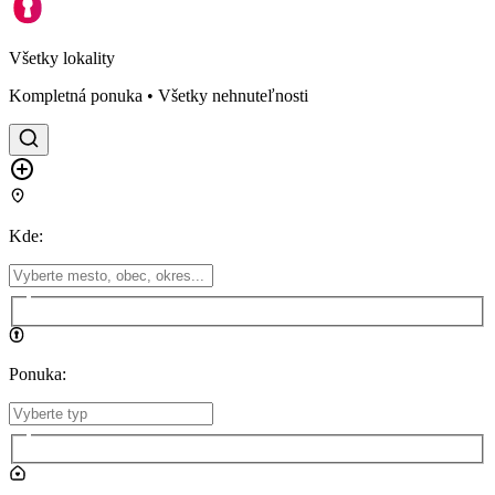
Všetky lokality
Kompletná ponuka • Všetky nehnuteľnosti
Kde
:
Ponuka
: