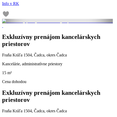
Info v RK
Exkluzívny prenájom kancelárskych
priestorov
Fraňa Kráľa 1504, Čadca, okres Čadca
Kancelárie, administratívne priestory
15 m²
Cena dohodou
Exkluzívny prenájom kancelárskych
priestorov
Fraňa Kráľa 1504, Čadca, okres Čadca