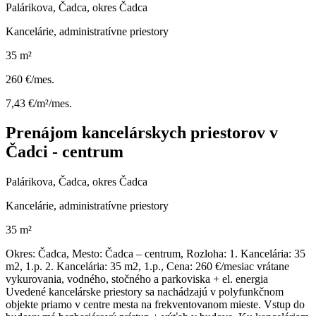
Palárikova, Čadca, okres Čadca
Kancelárie, administratívne priestory
35 m²
260 €/mes.
7,43 €/m²/mes.
Prenájom kancelárskych priestorov v
Čadci - centrum
Palárikova, Čadca, okres Čadca
Kancelárie, administratívne priestory
35 m²
Okres: Čadca, Mesto: Čadca – centrum, Rozloha: 1. Kancelária: 35
m2, 1.p. 2. Kancelária: 35 m2, 1.p., Cena: 260 €/mesiac vrátane
vykurovania, vodného, stočného a parkoviska + el. energia
Uvedené kancelárske priestory sa nachádzajú v polyfunkčnom
objekte priamo v centre mesta na frekventovanom mieste. Vstup do