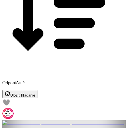
Odporúčané
Uložiť hľadanie