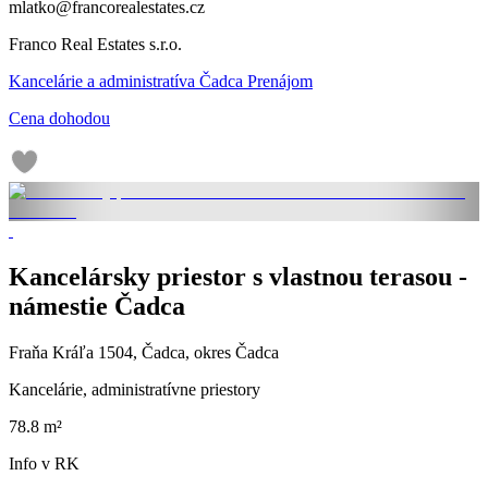
mlatko@francorealestates.cz
Franco Real Estates s.r.o.
Kancelárie a administratíva Čadca Prenájom
Cena dohodou
Kancelársky priestor s vlastnou terasou -
námestie Čadca
Fraňa Kráľa 1504, Čadca, okres Čadca
Kancelárie, administratívne priestory
78.8 m²
Info v RK