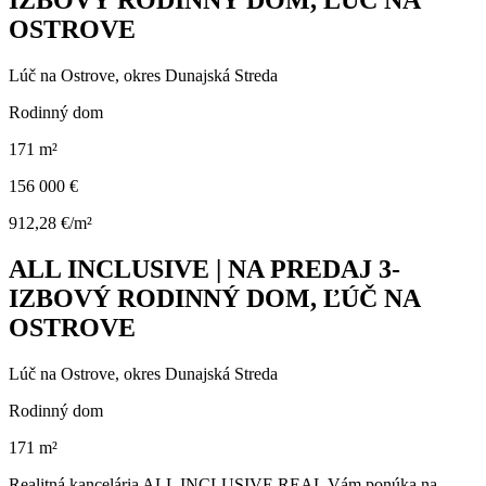
IZBOVÝ RODINNÝ DOM, ĽÚČ NA
OSTROVE
Lúč na Ostrove, okres Dunajská Streda
Rodinný dom
171 m²
156 000 €
912,28 €/m²
ALL INCLUSIVE | NA PREDAJ 3-
IZBOVÝ RODINNÝ DOM, ĽÚČ NA
OSTROVE
Lúč na Ostrove, okres Dunajská Streda
Rodinný dom
171 m²
Realitná kancelária ALL INCLUSIVE REAL Vám ponúka na