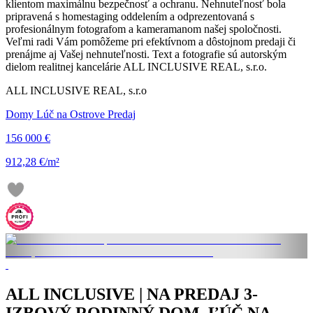
klientom maximálnu bezpečnosť a ochranu. Nehnuteľnosť bola
pripravená s homestaging oddelením a odprezentovaná s
profesionálnym fotografom a kameramanom našej spoločnosti.
Veľmi radi Vám pomôžeme pri efektívnom a dôstojnom predaji či
prenájme aj Vašej nehnuteľnosti. Text a fotografie sú autorským
dielom realitnej kancelárie ALL INCLUSIVE REAL, s.r.o.
ALL INCLUSIVE REAL, s.r.o
Domy Lúč na Ostrove Predaj
156 000 €
912,28 €/m²
ALL INCLUSIVE | NA PREDAJ 3-