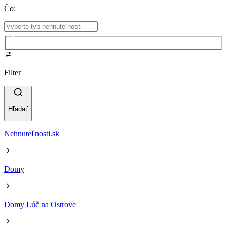
Čo
:
Filter
Hľadať
Nehnuteľnosti.sk
Domy
Domy Lúč na Ostrove