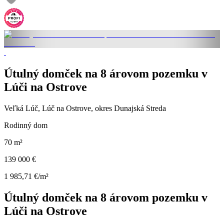
Útulný domček na 8 árovom pozemku v
Lúči na Ostrove
Veľká Lúč, Lúč na Ostrove, okres Dunajská Streda
Rodinný dom
70 m²
139 000 €
1 985,71 €/m²
Útulný domček na 8 árovom pozemku v
Lúči na Ostrove