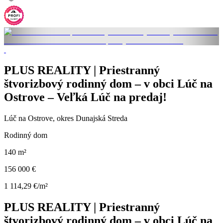
PLUS REALITY | Priestranný
štvorizbový rodinný dom – v obci Lúč na
Ostrove – Veľká Lúč na predaj!
Lúč na Ostrove, okres Dunajská Streda
Rodinný dom
140 m²
156 000 €
1 114,29 €/m²
PLUS REALITY | Priestranný
štvorizbový rodinný dom – v obci Lúč na