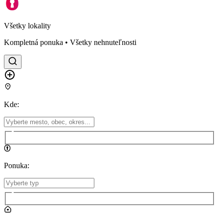
Všetky lokality
Kompletná ponuka • Všetky nehnuteľnosti
Kde
:
Ponuka
: