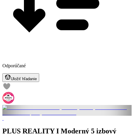
Odporúčané
Uložiť hľadanie
PLUS REALITY I Moderný 5 izbový