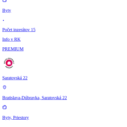
Byty
Počet inzerátov 15
Info v RK
PREMIUM
Saratovská 22
Bratislava-Dúbravka, Saratovská 22
Byty, Priestory