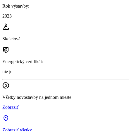
Rok výstavby
:
2023
Skeletová
Energetický certifikát
:
nie je
Všetky novostavby na jednom mieste
Zobraziť
Zobraziť všetky