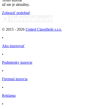
Tento inzerát
už nie je aktuálny.
Zobraziť podobné
© 2015 -
2026
United Classifieds s.r.o.
•
Ako inzerovať
•
Podmienky inzercie
•
Firemná inzercia
•
Reklama
•