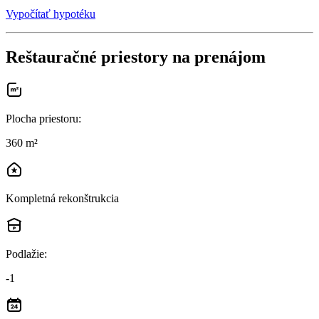
Vypočítať hypotéku
Reštauračné priestory na prenájom
Plocha priestoru
:
360 m²
Kompletná rekonštrukcia
Podlažie
:
-1