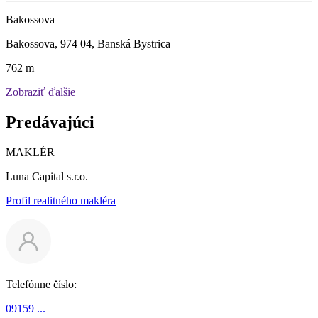
Bakossova
Bakossova, 974 04, Banská Bystrica
762 m
Zobraziť ďalšie
Predávajúci
MAKLÉR
Luna Capital s.r.o.
Profil realitného makléra
Telefónne číslo:
09159 ...