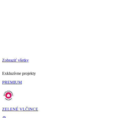
Zobraziť všetky
Exkluzívne projekty
PREMIUM
ZELENÉ VLČINCE