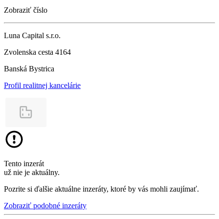
Zobraziť číslo
Luna Capital s.r.o.
Zvolenska cesta 4164
Banská Bystrica
Profil realitnej kancelárie
Tento inzerát
už nie je aktuálny.
Pozrite si ďalšie aktuálne inzeráty, ktoré by vás mohli zaujímať.
Zobraziť podobné inzeráty