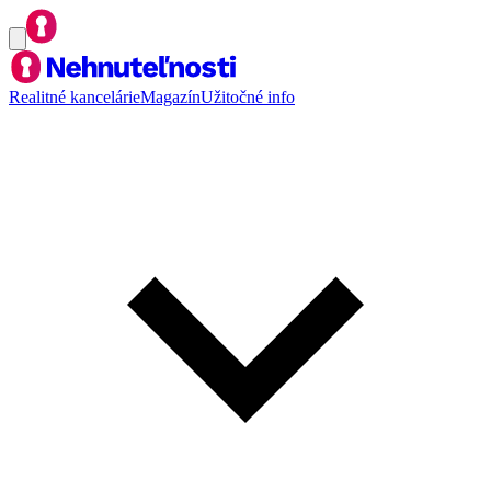
Realitné kancelárie
Magazín
Užitočné info