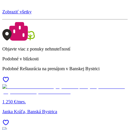
Zobraziť všetky
Objavte viac z ponuky nehnuteľností
Podobné v blízkosti
Podobné Reštaurácia na prenájom v Banskej Bystrici
1 250 €/mes.
Janka Kráľa, Banská Bystrica