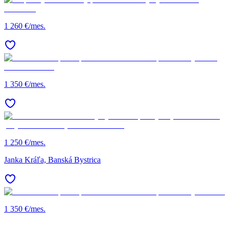
1 260 €/mes.
1 350 €/mes.
1 250 €/mes.
Janka Kráľa, Banská Bystrica
1 350 €/mes.