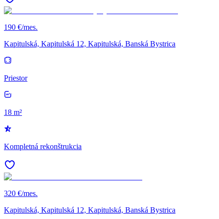
190 €/mes.
Kapitulská, Kapitulská 12, Kapitulská, Banská Bystrica
Priestor
18 m²
Kompletná rekonštrukcia
320 €/mes.
Kapitulská, Kapitulská 12, Kapitulská, Banská Bystrica