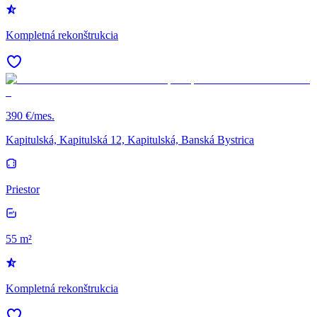
Kompletná rekonštrukcia
390 €/mes.
Kapitulská, Kapitulská 12, Kapitulská, Banská Bystrica
Priestor
55 m²
Kompletná rekonštrukcia