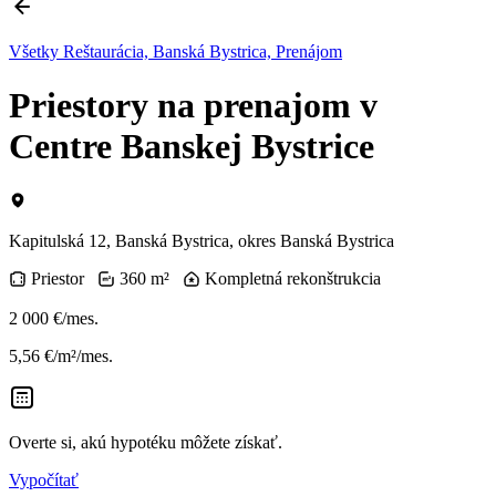
Všetky Reštaurácia, Banská Bystrica, Prenájom
Priestory na prenajom v
Centre Banskej Bystrice
Kapitulská 12, Banská Bystrica, okres Banská Bystrica
Priestor
360 m²
Kompletná rekonštrukcia
2 000 €/mes.
5,56 €/m²/mes.
Overte si, akú hypotéku môžete získať.
Vypočítať