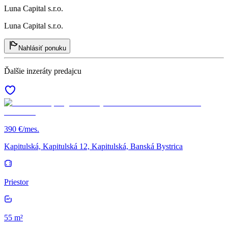
Luna Capital s.r.o.
Luna Capital s.r.o.
Nahlásiť ponuku
Ďalšie inzeráty predajcu
390 €/mes.
Kapitulská, Kapitulská 12, Kapitulská, Banská Bystrica
Priestor
55 m²