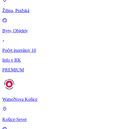
Žilina, Pražská
Byty, Objekty
Počet inzerátov 10
Info v RK
PREMIUM
WatsoNova Košice
Košice-Sever