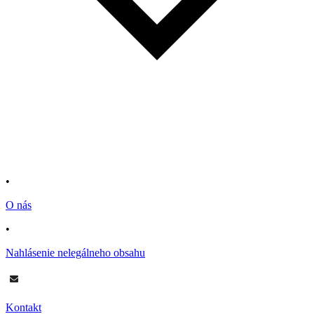
•
O nás
•
Nahlásenie nelegálneho obsahu
Kontakt