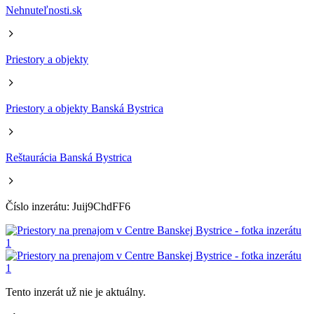
Nehnuteľnosti.sk
Priestory a objekty
Priestory a objekty Banská Bystrica
Reštaurácia Banská Bystrica
Číslo inzerátu: Juij9ChdFF6
Tento inzerát už nie je aktuálny.