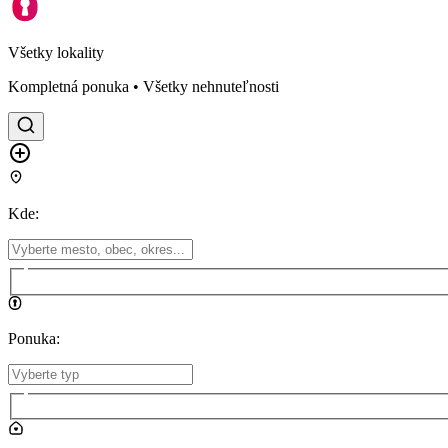
Všetky lokality
Kompletná ponuka • Všetky nehnuteľnosti
Kde
:
Ponuka
: