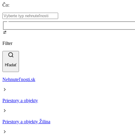
Čo
:
Filter
Hľadať
Nehnuteľnosti.sk
Priestory a objekty
Priestory a objekty Žilina