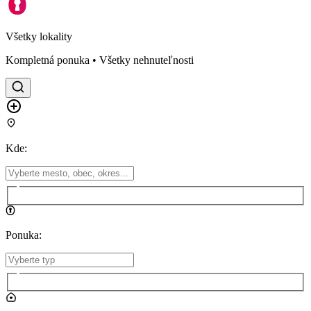
Všetky lokality
Kompletná ponuka • Všetky nehnuteľnosti
Kde
:
Ponuka
: