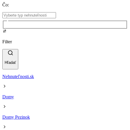
Čo
:
Filter
Hľadať
Nehnuteľnosti.sk
Domy
Domy Pezinok