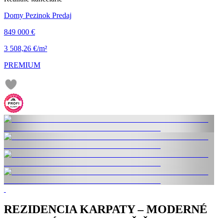
Domy Pezinok Predaj
849 000 €
3 508,26 €/m²
PREMIUM
REZIDENCIA KARPATY – MODERNÉ