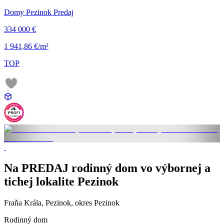
Domy Pezinok Predaj
334 000 €
1 941,86 €/m²
TOP
Na PREDAJ rodinný dom vo výbornej a
tichej lokalite Pezinok
Fraňa Krála, Pezinok, okres Pezinok
Rodinný dom