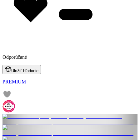
Odporúčané
Uložiť hľadanie
PREMIUM