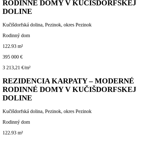
RODINNÉ DOMY V KUČIŠDORFSKEJ
DOLINE
Kučišdorfská dolina, Pezinok, okres Pezinok
Rodinný dom
122.93 m²
395 000 €
3 213,21 €/m²
REZIDENCIA KARPATY – MODERNÉ
RODINNÉ DOMY V KUČIŠDORFSKEJ
DOLINE
Kučišdorfská dolina, Pezinok, okres Pezinok
Rodinný dom
122.93 m²