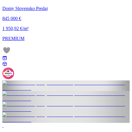
Domy Slovensko Predaj
845 000 €
1 950,92 €/m²
PREMIUM