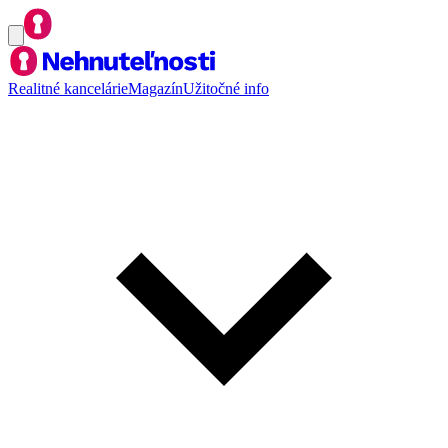
Realitné kancelárie
Magazín
Užitočné info