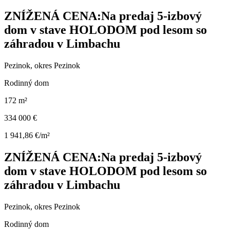
ZNÍŽENÁ CENA:Na predaj 5-izbový
dom v stave HOLODOM pod lesom so
záhradou v Limbachu
Pezinok, okres Pezinok
Rodinný dom
172 m²
334 000 €
1 941,86 €/m²
ZNÍŽENÁ CENA:Na predaj 5-izbový
dom v stave HOLODOM pod lesom so
záhradou v Limbachu
Pezinok, okres Pezinok
Rodinný dom