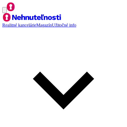
Realitné kancelárie
Magazín
Užitočné info