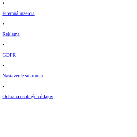
•
Firemná inzercia
•
Reklama
•
GDPR
•
Nastavenie súkromia
•
Ochrana osobných údajov