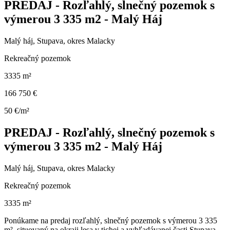
PREDAJ - Rozľahlý, slnečný pozemok s
výmerou 3 335 m2 - Malý Háj
Malý háj, Stupava, okres Malacky
Rekreačný pozemok
3335 m²
166 750 €
50 €/m²
PREDAJ - Rozľahlý, slnečný pozemok s
výmerou 3 335 m2 - Malý Háj
Malý háj, Stupava, okres Malacky
Rekreačný pozemok
3335 m²
Ponúkame na predaj rozľahlý, slnečný pozemok s výmerou 3 335
m², situovaný na okraji lesa v tichej a vyhľadávanej časti Stupava –