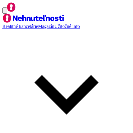
Realitné kancelárie
Magazín
Užitočné info