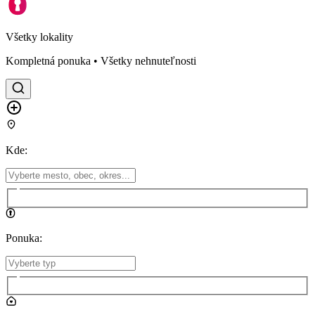
Všetky lokality
Kompletná ponuka • Všetky nehnuteľnosti
Kde
:
Ponuka
: