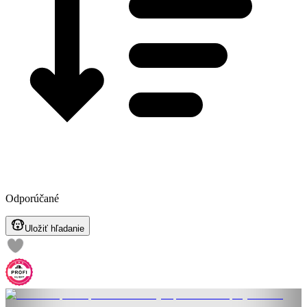
Odporúčané
Uložiť hľadanie