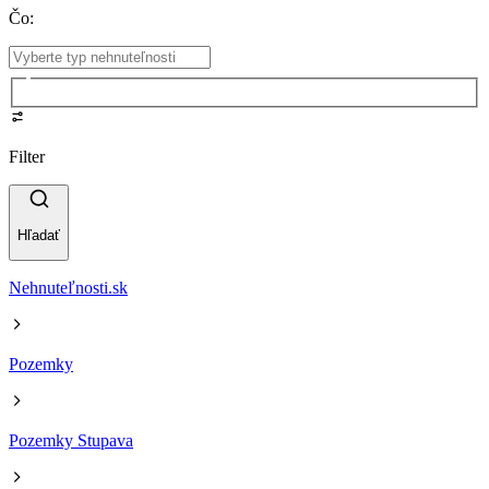
Čo
:
Filter
Hľadať
Nehnuteľnosti.sk
Pozemky
Pozemky Stupava