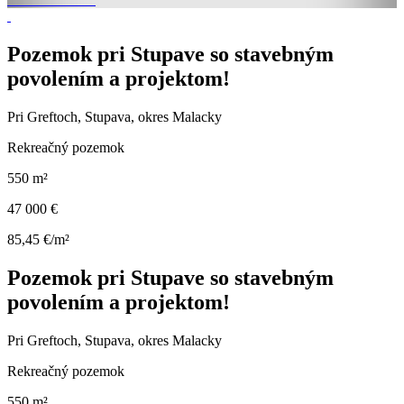
Pozemok pri Stupave so stavebným
povolením a projektom!
Pri Greftoch, Stupava, okres Malacky
Rekreačný pozemok
550 m²
47 000 €
85,45 €/m²
Pozemok pri Stupave so stavebným
povolením a projektom!
Pri Greftoch, Stupava, okres Malacky
Rekreačný pozemok
550 m²