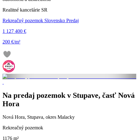
Realitné kancelárie SR
Rekreačný pozemok Slovensko Predaj
1 127 400 €
200 €/m²
Na predaj pozemok v Stupave, časť Nová
Hora
Nová Hora, Stupava, okres Malacky
Rekreačný pozemok
1176 m²