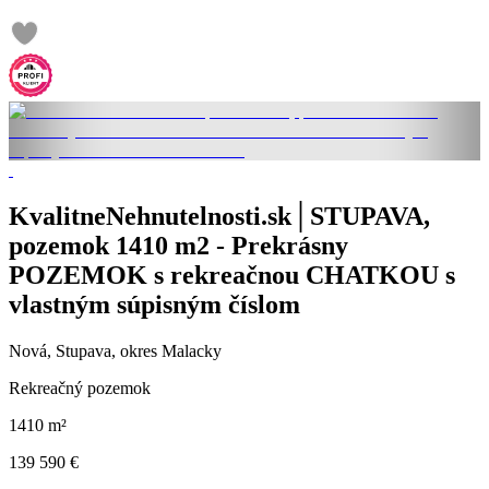
KvalitneNehnutelnosti.sk│STUPAVA,
pozemok 1410 m2 - Prekrásny
POZEMOK s rekreačnou CHATKOU s
vlastným súpisným číslom
Nová, Stupava, okres Malacky
Rekreačný pozemok
1410 m²
139 590 €