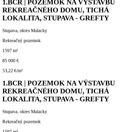
1.BCR | POZEMOK NA VÝSTAVBU
REKREAČNÉHO DOMU, TICHÁ
LOKALITA, STUPAVA - GREFTY
Stupava, okres Malacky
Rekreačný pozemok
1597 m²
85 000 €
53,22 €/m²
1.BCR | POZEMOK NA VÝSTAVBU
REKREAČNÉHO DOMU, TICHÁ
LOKALITA, STUPAVA - GREFTY
Stupava, okres Malacky
Rekreačný pozemok
1597 m²