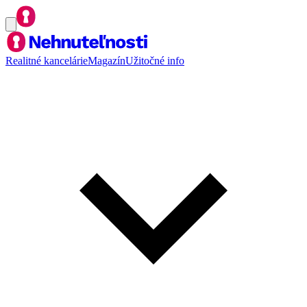
Realitné kancelárie
Magazín
Užitočné info