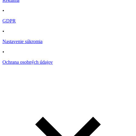
Reklama
•
GDPR
•
Nastavenie súkromia
•
Ochrana osobných údajov