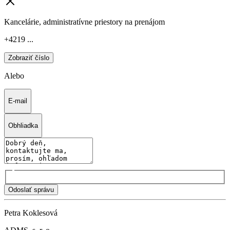
Kancelárie, administratívne priestory na prenájom
+4219 ...
Zobraziť číslo
Alebo
E-mail
Obhliadka
Odoslať správu
Petra Koklesová