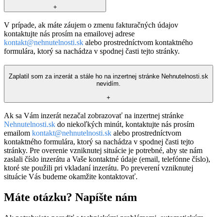
+
V prípade, ak máte záujem o zmenu fakturačných údajov
kontaktujte nás prosím na emailovej adrese
kontakt@nehnutelnosti.sk
alebo prostredníctvom kontaktného
formulára, ktorý sa nachádza v spodnej časti tejto stránky.
Zaplatil som za inzerát a stále ho na inzertnej stránke Nehnutelnosti.sk
nevidím.
+
Ak sa Vám inzerát nezačal zobrazovať na inzertnej stránke
Nehnutelnosti.sk
do niekoľkých minút, kontaktujte nás prosím
emailom
kontakt@nehnutelnosti.sk
alebo prostredníctvom
kontaktného formulára, ktorý sa nachádza v spodnej časti tejto
stránky. Pre overenie vzniknutej situácie je potrebné, aby ste nám
zaslali číslo inzerátu a Vaše kontaktné údaje (email, telefónne číslo),
ktoré ste použili pri vkladaní inzerátu. Po preverení vzniknutej
situácie Vás budeme okamžite kontaktovať.
Máte otázku? Napíšte nám