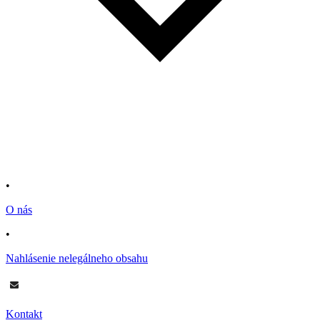
•
O nás
•
Nahlásenie nelegálneho obsahu
Kontakt