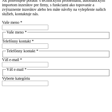
Ak potrebujete poradiť s technickými problémami, automatickým
importom inzerátov pre firmy, s funkciami ako topovanie a
zvýraznenie inzerátov alebo len máte návrhy na vylepšenie našich
služieb, kontaktuje nás.
Vaše meno *
Vaše meno *
Telefónny kontakt *
Telefónny kontakt *
Váš e-mail *
Váš e-mail *
Vyberte kategóriu