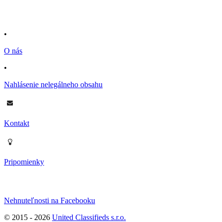
•
O nás
•
Nahlásenie nelegálneho obsahu
Kontakt
Pripomienky
Nehnuteľnosti na Facebooku
© 2015 -
2026
United Classifieds s.r.o.