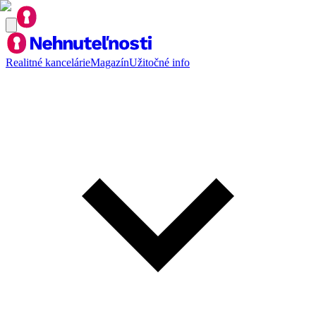
Realitné kancelárie
Magazín
Užitočné info