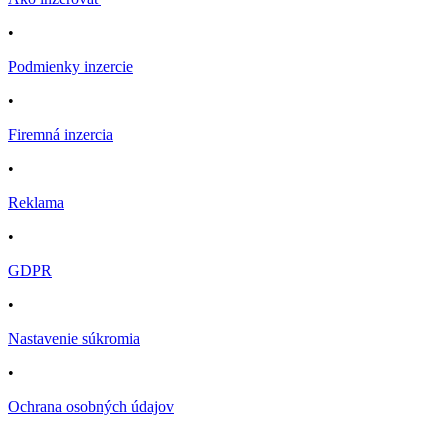
•
Podmienky inzercie
•
Firemná inzercia
•
Reklama
•
GDPR
•
Nastavenie súkromia
•
Ochrana osobných údajov