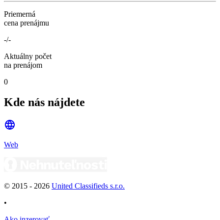
Priemerná
cena prenájmu
-/-
Aktuálny počet
na prenájom
0
Kde nás nájdete
Web
© 2015 -
2026
United Classifieds s.r.o.
•
Ako inzerovať