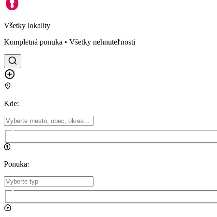
Všetky lokality
Kompletná ponuka • Všetky nehnuteľnosti
Kde
:
Ponuka
: