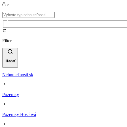
Čo
:
Filter
Hľadať
Nehnuteľnosti.sk
Pozemky
Pozemky Hosťová