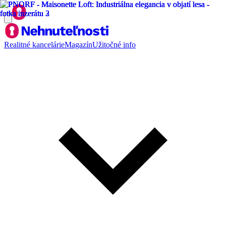
Realitné kancelárie
Magazín
Užitočné info