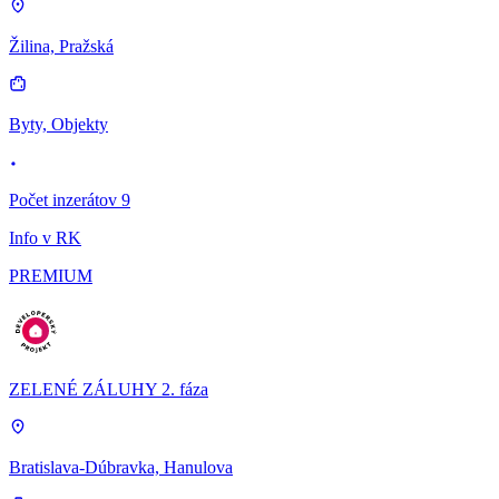
Žilina, Pražská
Byty, Objekty
Počet inzerátov 9
Info v RK
PREMIUM
ZELENÉ ZÁLUHY 2. fáza
Bratislava-Dúbravka, Hanulova