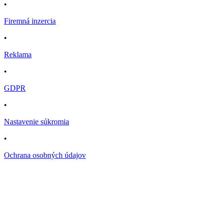
•
Firemná inzercia
•
Reklama
•
GDPR
•
Nastavenie súkromia
•
Ochrana osobných údajov