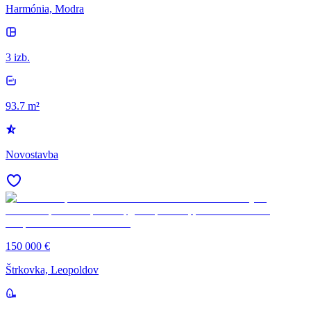
Harmónia, Modra
3 izb.
93.7 m²
Novostavba
150 000 €
Štrkovka, Leopoldov