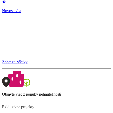
Novostavba
Zobraziť všetky
Objavte viac z ponuky nehnuteľností
Exkluzívne projekty