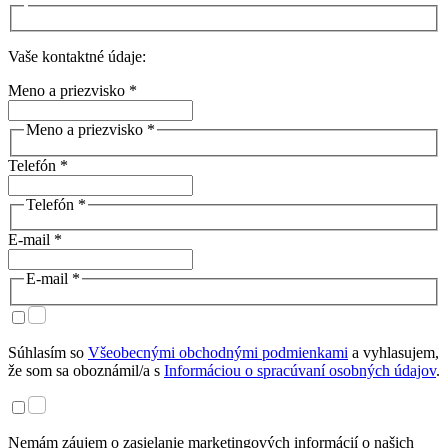
Vaše kontaktné údaje:
Meno a priezvisko *
Meno a priezvisko *
Telefón *
Telefón *
E-mail *
E-mail *
Súhlasím so
Všeobecnými obchodnými podmienkami
a vyhlasujem,
že som sa oboznámil/a s
Informáciou o spracúvaní osobných údajov
.
Nemám záujem o zasielanie marketingových informácií o našich