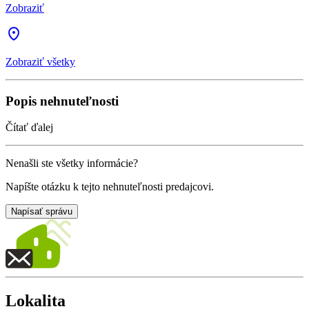
Zobraziť
Zobraziť všetky
Popis nehnuteľnosti
Čítať ďalej
Nenašli ste všetky informácie?
Napíšte otázku k tejto nehnuteľnosti predajcovi.
Napísať správu
Lokalita