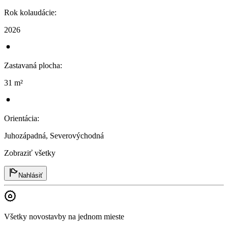
Rok kolaudácie
:
2026
Zastavaná plocha
:
31 m²
Orientácia
:
Juhozápadná, Severovýchodná
Zobraziť všetky
Nahlásiť
Všetky novostavby na jednom mieste