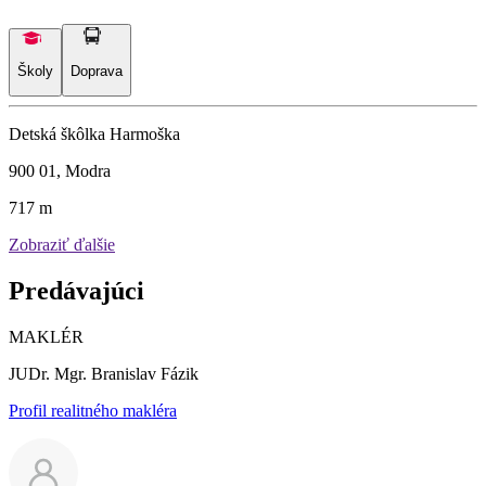
Školy
Doprava
Detská škôlka Harmoška
900 01, Modra
717 m
Zobraziť ďalšie
Predávajúci
MAKLÉR
JUDr. Mgr. Branislav Fázik
Profil realitného makléra