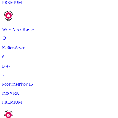
PREMIUM
WatsoNova Košice
Košice-Sever
Byty
Počet inzerátov 15
Info v RK
PREMIUM