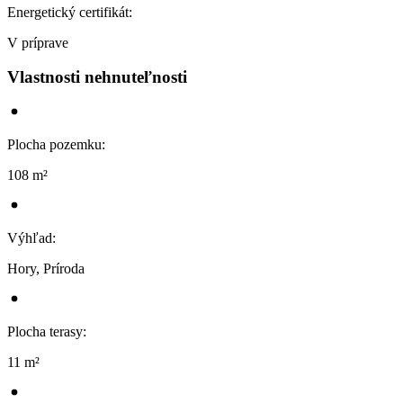
Energetický certifikát
:
V príprave
Vlastnosti nehnuteľnosti
Plocha pozemku
:
108 m²
Výhľad
:
Hory, Príroda
Plocha terasy
:
11 m²