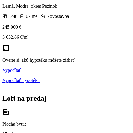
Lesná, Modra, okres Pezinok
Loft
67 m²
Novostavba
245 000 €
3 632,86 €/m²
Overte si, akú hypotéku môžete získať.
Vypočítať
Vypočítať hypotéku
Loft na predaj
Plocha bytu
: