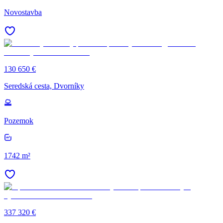
Novostavba
130 650 €
Seredská cesta, Dvorníky
Pozemok
1742 m²
337 320 €