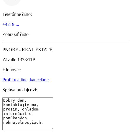
Telefónne číslo:
+4219 ...
Zobraziť číslo
PNORF - REAL ESTATE
Závalie 1333/11B
Hlohovec
Profil realitnej kancelárie
Správa predajcovi: