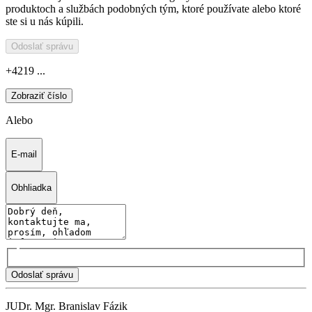
produktoch a službách podobných tým, ktoré používate alebo ktoré
ste si u nás kúpili.
Odoslať správu
+4219 ...
Zobraziť číslo
Alebo
E-mail
Obhliadka
Odoslať správu
JUDr. Mgr. Branislav Fázik