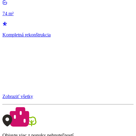
74 m²
Kompletná rekonštrukcia
Zobraziť všetky
Objavte viac z ponuky nehnuteľností