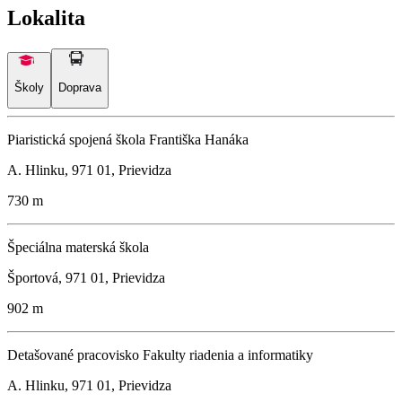
Lokalita
Školy
Doprava
Piaristická spojená škola Františka Hanáka
A. Hlinku, 971 01, Prievidza
730 m
Špeciálna materská škola
Športová, 971 01, Prievidza
902 m
Detašované pracovisko Fakulty riadenia a informatiky
A. Hlinku, 971 01, Prievidza