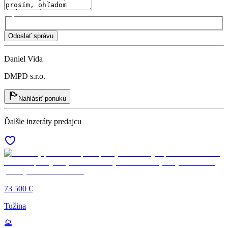
Odoslať správu
Daniel Vida
DMPD s.r.o.
Nahlásiť ponuku
Ďalšie inzeráty predajcu
73 500 €
Tužina