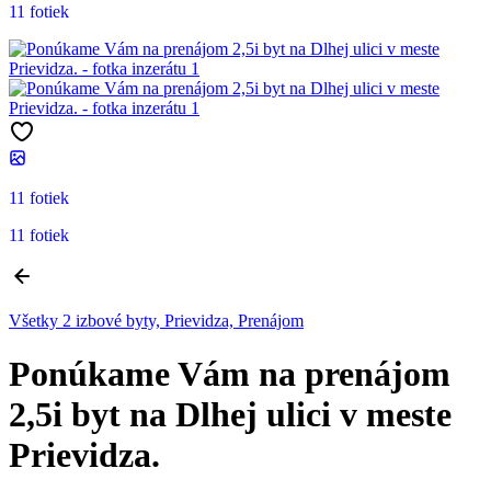
11 fotiek
11 fotiek
11 fotiek
Všetky 2 izbové byty, Prievidza, Prenájom
Ponúkame Vám na prenájom
2,5i byt na Dlhej ulici v meste
Prievidza.