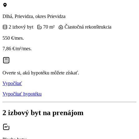
Dlhá, Prievidza, okres Prievidza
2 izbový byt
70 m²
Čiastočná rekonštrukcia
550 €/mes.
7,86 €/m²/mes.
Overte si, akú hypotéku môžete získať.
Vypočítať
Vypočítať hypotéku
2 izbový byt na prenájom