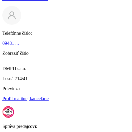
Telefónne číslo:
09481 ...
Zobraziť číslo
DMPD s.r.o.
Lesná 714/41
Prievidza
Profil realitnej kancelárie
Správa predajcovi: