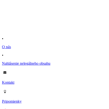
•
O nás
•
Nahlásenie nelegálneho obsahu
Kontakt
Pripomienky