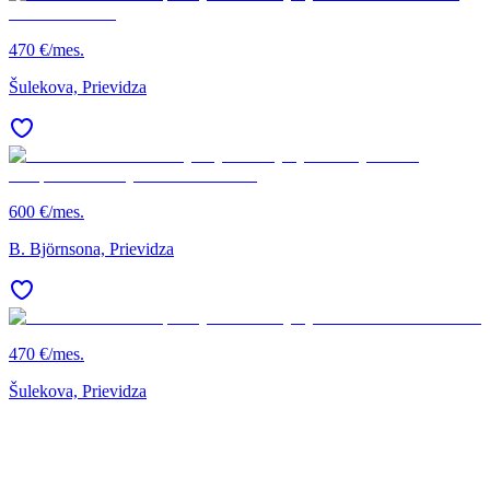
470 €/mes.
Šulekova, Prievidza
600 €/mes.
B. Björnsona, Prievidza
470 €/mes.
Šulekova, Prievidza