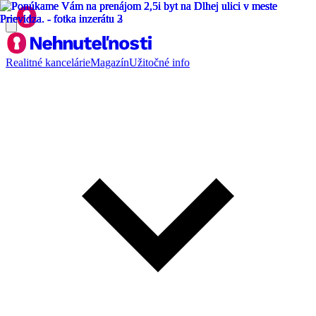
Realitné kancelárie
Magazín
Užitočné info