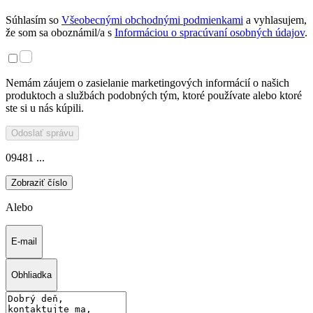
Súhlasím so
Všeobecnými obchodnými podmienkami
a vyhlasujem,
že som sa oboznámil/a s
Informáciou o spracúvaní osobných údajov
.
Nemám záujem o zasielanie marketingových informácií o našich
produktoch a službách podobných tým, ktoré používate alebo ktoré
ste si u nás kúpili.
Odoslať správu
09481 ...
Zobraziť číslo
Alebo
E-mail
Obhliadka