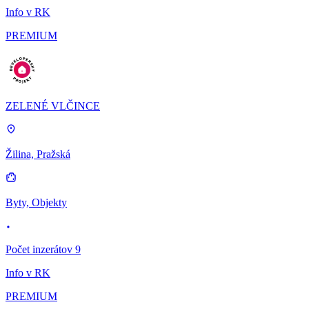
Info v RK
PREMIUM
ZELENÉ VLČINCE
Žilina, Pražská
Byty, Objekty
Počet inzerátov 9
Info v RK
PREMIUM