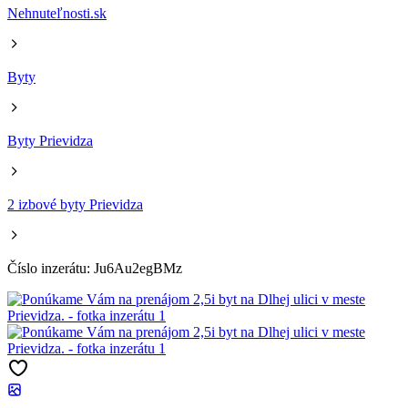
Nehnuteľnosti.sk
Byty
Byty Prievidza
2 izbové byty Prievidza
Číslo inzerátu: Ju6Au2egBMz