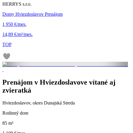
HERRYS s.r.o.
Domy Hviezdoslavov Prenájom
1 950 €/mes.
14,89 €/m²/mes.
TOP
Prenájom v Hviezdoslavove vítané aj
zvieratká
Hviezdoslavov, okres Dunajská Streda
Rodinný dom
85 m²