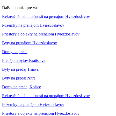
Ďalšia ponuka pre vás
Rekreačné nehnuteľnosti na prenájom Hviezdoslavov
Pozemky na prenájom Hviezdoslavov
Priestory a objekty na prenájom Hviezdoslavov
Byty na prenájom Hviezdoslavov
Domy na predaj
Prenájom bytov Bratislava
Byty na predaj Trnava
Byty na predaj Nitra
Domy na predaj Košice
Rekreačné nehnuteľnosti na prenájom Hviezdoslavov
Pozemky na prenájom Hviezdoslavov
Priestory a objekty na prenájom Hviezdoslavov