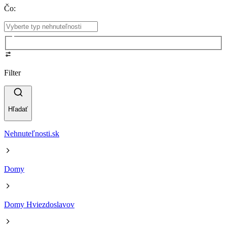
Čo
:
Filter
Hľadať
Nehnuteľnosti.sk
Domy
Domy Hviezdoslavov