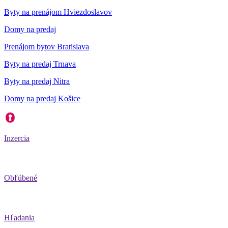
Byty na prenájom Hviezdoslavov
Domy na predaj
Prenájom bytov Bratislava
Byty na predaj Trnava
Byty na predaj Nitra
Domy na predaj Košice
Inzercia
Obľúbené
Hľadania