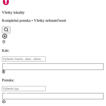
Všetky lokality
Kompletná ponuka • Všetky nehnuteľnosti
Kde
:
Ponuka
: