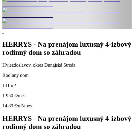
HERRYS - Na prenájom luxusný 4-izbový
rodinný dom so záhradou
Hviezdoslavov, okres Dunajská Streda
Rodinný dom
131 m²
1 950 €/mes.
14,89 €/m²/mes.
HERRYS - Na prenájom luxusný 4-izbový
rodinný dom so záhradou