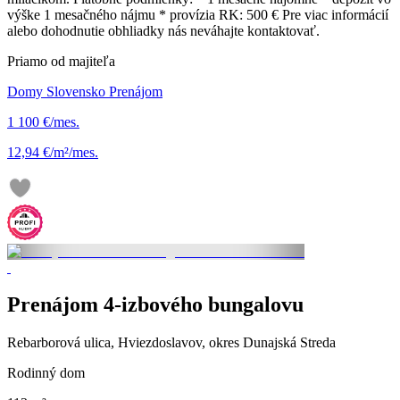
výške 1 mesačného nájmu * provízia RK: 500 € Pre viac informácií
alebo dohodnutie obhliadky nás neváhajte kontaktovať.
Priamo od majiteľa
Domy Slovensko Prenájom
1 100 €/mes.
12,94 €/m²/mes.
Prenájom 4-izbového bungalovu
Rebarborová ulica, Hviezdoslavov, okres Dunajská Streda
Rodinný dom