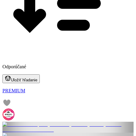
Odporúčané
Uložiť hľadanie
PREMIUM