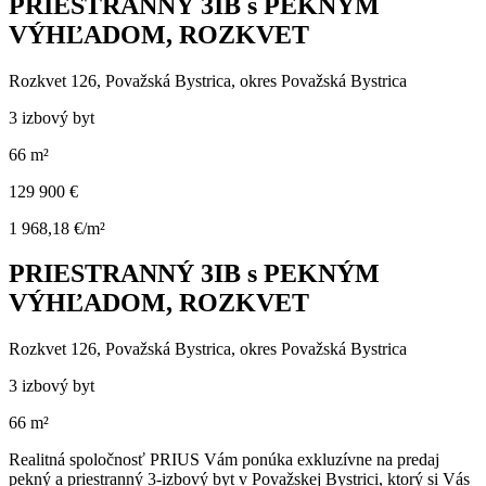
PRIESTRANNÝ 3IB s PEKNÝM
VÝHĽADOM, ROZKVET
Rozkvet 126, Považská Bystrica, okres Považská Bystrica
3 izbový byt
66 m²
129 900 €
1 968,18 €/m²
PRIESTRANNÝ 3IB s PEKNÝM
VÝHĽADOM, ROZKVET
Rozkvet 126, Považská Bystrica, okres Považská Bystrica
3 izbový byt
66 m²
Realitná spoločnosť PRIUS Vám ponúka exkluzívne na predaj
pekný a priestranný 3-izbový byt v Považskej Bystrici, ktorý si Vás