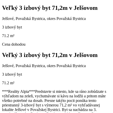
Veľký 3 izbový byt 71,2m v Jelšovom
Jelšové, Považská Bystrica, okres Považská Bystrica
3 izbový byt
71.2 m²
Cena dohodou
Veľký 3 izbový byt 71,2m v Jelšovom
Jelšové, Považská Bystrica, okres Považská Bystrica
3 izbový byt
71.2 m²
***Reality Alpia***Predstavte si miesto, kde sa ráno zobúdzate s
výhľadom na zeleň, vychutnávate si kávu na lodžii a pritom máte
všetko potrebné na dosah. Presne takýto pocit ponúka tento
priestranný 3-izbový byt s výmerou 71,2 m² vo vyhľadávanej
lokalite Jelšové v Považskej Bystrici. Byt sa nachádza na 3.