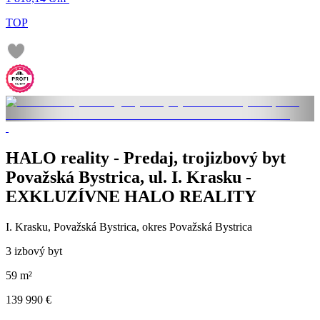
TOP
HALO reality - Predaj, trojizbový byt
Považská Bystrica, ul. I. Krasku -
EXKLUZÍVNE HALO REALITY
I. Krasku, Považská Bystrica, okres Považská Bystrica
3 izbový byt
59 m²
139 990 €