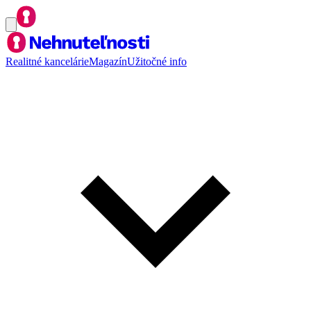
Realitné kancelárie
Magazín
Užitočné info