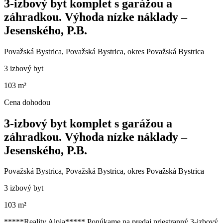
3-izbový byt komplet s garážou a
záhradkou. Výhoda nízke náklady –
Jesenského, P.B.
Považská Bystrica, Považská Bystrica, okres Považská Bystrica
3 izbový byt
103 m²
Cena dohodou
3-izbový byt komplet s garážou a
záhradkou. Výhoda nízke náklady –
Jesenského, P.B.
Považská Bystrica, Považská Bystrica, okres Považská Bystrica
3 izbový byt
103 m²
*****Reality Alpia***** Ponúkame na predaj priestranný 3-izbový