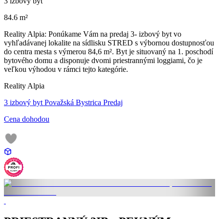
3 izbový byt
84.6 m²
Reality Alpia: Ponúkame Vám na predaj 3- izbový byt vo
vyhľadávanej lokalite na sídlisku STRED s výbornou dostupnosťou
do centra mesta s výmerou 84,6 m². Byt je situovaný na 1. poschodí
bytového domu a disponuje dvomi priestrannými loggiami, čo je
veľkou výhodou v rámci tejto kategórie.
Reality Alpia
3 izbový byt Považská Bystrica Predaj
Cena dohodou