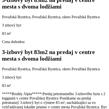
3-izbový byt 83m2 na predaj v centre
mesta s dvoma lodžiami
Považská Bystrica, Považská Bystrica, okres Považská Bystrica
3 izbový byt
83 m²
Cena dohodou
3-izbový byt 83m2 na predaj v centre
mesta s dvoma lodžiami
Považská Bystrica, Považská Bystrica, okres Považská Bystrica
3 izbový byt
83 m²
*****Reality Alpia*****:Predaj priestranného 3-izbového bytu s 2
loggiami v centre Považskej Bystrice Ponúkame na predaj
priestranný 3-izbový byt o výmere 83 m², nachádzajúci sa vo
vyhľadávanej lokalite priamo v centre mesta Považská Bystrica. Byt