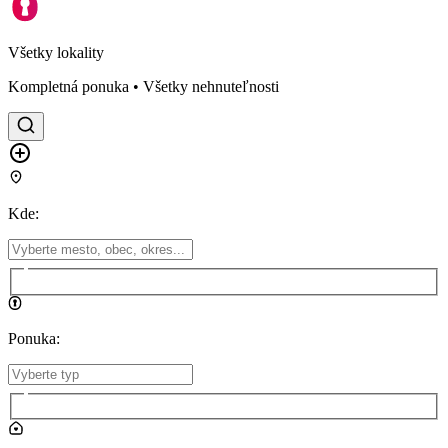
Všetky lokality
Kompletná ponuka • Všetky nehnuteľnosti
Kde
:
Ponuka
: