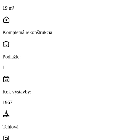
19 m²
Kompletná rekonštrukcia
Podlažie
:
1
Rok výstavby
:
1967
Tehlová