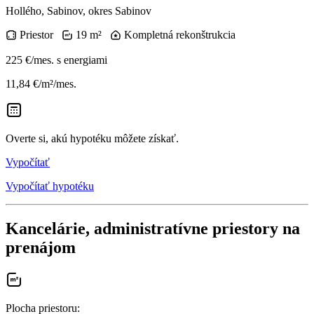
Hollého, Sabinov, okres Sabinov
Priestor
19 m²
Kompletná rekonštrukcia
225 €/mes.
s energiami
11,84 €/m²/mes.
Overte si, akú hypotéku môžete získať.
Vypočítať
Vypočítať hypotéku
Kancelárie, administratívne priestory na
prenájom
Plocha priestoru
: