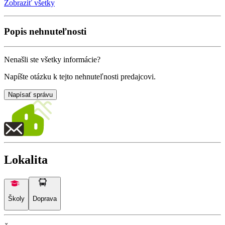
Zobraziť všetky
Popis nehnuteľnosti
Nenašli ste všetky informácie?
Napíšte otázku k tejto nehnuteľnosti predajcovi.
Napísať správu
Lokalita
Školy
Doprava