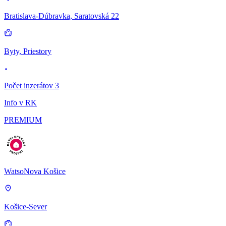
Bratislava-Dúbravka, Saratovská 22
Byty, Priestory
Počet inzerátov 3
Info v RK
PREMIUM
WatsoNova Košice
Košice-Sever