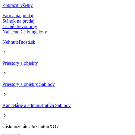
Zobraziť všetky
Farma na predaj
Stánok na predaj
Lacné drevodomy
Najlacnejšie bungalovy
Nehnuteľnosti.sk
Priestory a objekty
Priestory a objekty Sabinov
Kancelárie a administratíva Sabinov
Číslo inzerátu: JuEnutduXO7