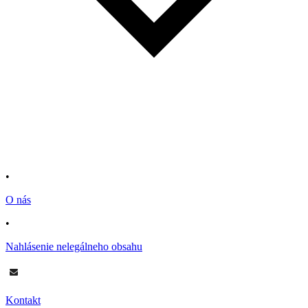
•
O nás
•
Nahlásenie nelegálneho obsahu
Kontakt