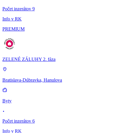
Počet inzerátov 9
Info v RK
PREMIUM
ZELENÉ ZÁLUHY 2. fáza
Bratislava-Dúbravka, Hanulova
Byty
Počet inzerátov 6
Info v RK