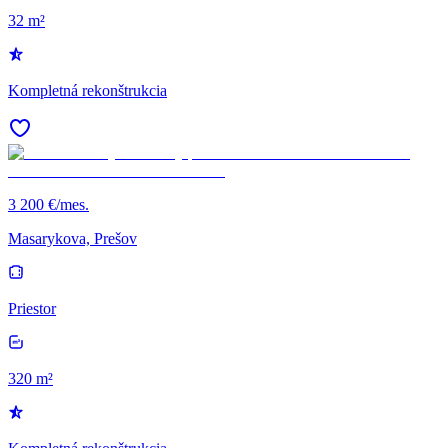
32 m²
Kompletná rekonštrukcia
3 200 €/mes.
Masarykova, Prešov
Priestor
320 m²