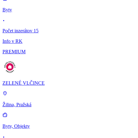
Byty
Počet inzerátov 15
Info v RK
PREMIUM
ZELENÉ VLČINCE
Žilina, Pražská
Byty, Objekty