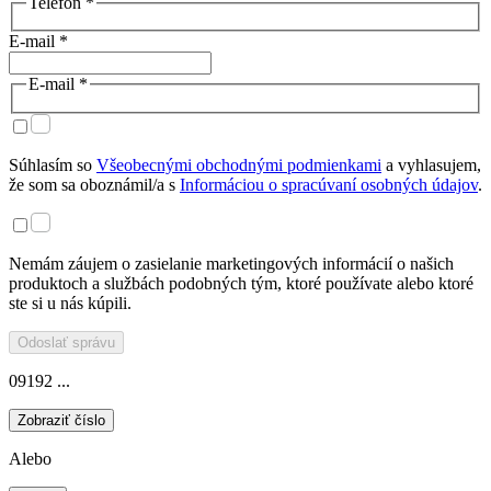
Telefón *
E-mail *
E-mail *
Súhlasím so
Všeobecnými obchodnými podmienkami
a vyhlasujem,
že som sa oboznámil/a s
Informáciou o spracúvaní osobných údajov
.
Nemám záujem o zasielanie marketingových informácií o našich
produktoch a službách podobných tým, ktoré používate alebo ktoré
ste si u nás kúpili.
Odoslať správu
09192 ...
Zobraziť číslo
Alebo