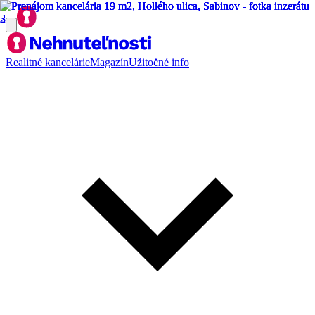
Realitné kancelárie
Magazín
Užitočné info