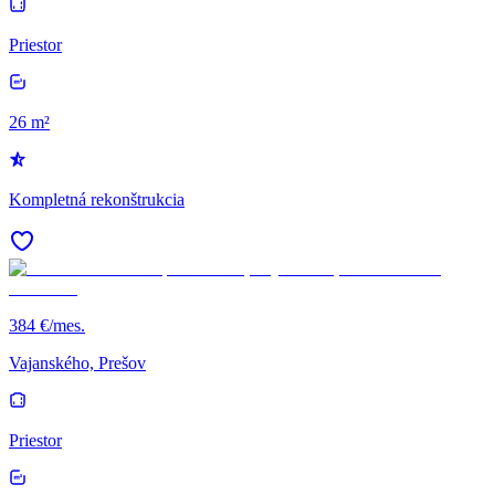
Priestor
26 m²
Kompletná rekonštrukcia
384 €/mes.
Vajanského, Prešov
Priestor