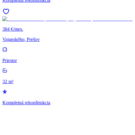
Kompletná rekonštrukcia
384 €/mes.
Vajanského, Prešov
Priestor
32 m²
Kompletná rekonštrukcia