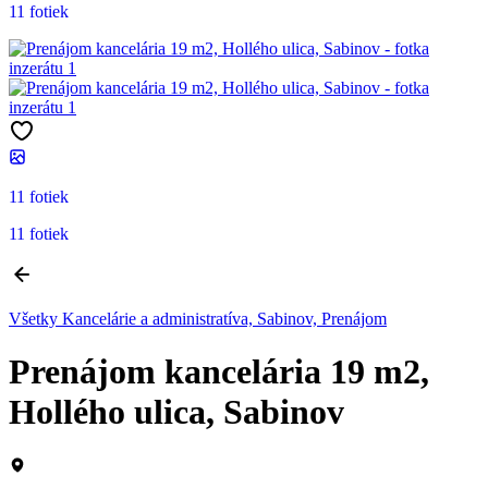
11 fotiek
11 fotiek
11 fotiek
Všetky Kancelárie a administratíva, Sabinov, Prenájom
Prenájom kancelária 19 m2,
Hollého ulica, Sabinov