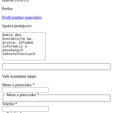
Hlavná 2939/137
Prešov
Profil realitnej kancelárie
Správa predajcovi:
Vaše kontaktné údaje:
Meno a priezvisko *
Meno a priezvisko *
Telefón *