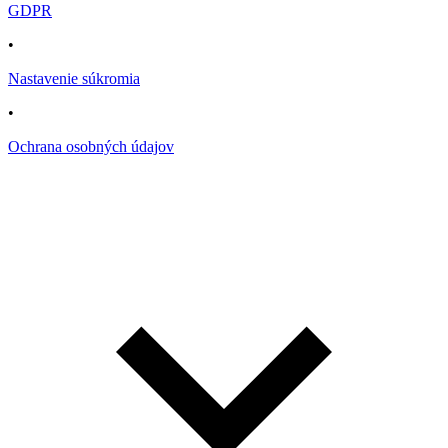
GDPR
•
Nastavenie súkromia
•
Ochrana osobných údajov