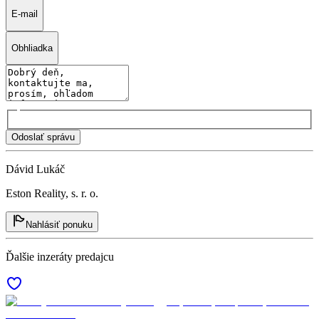
E-mail
Obhliadka
Odoslať správu
Dávid Lukáč
Eston Reality, s. r. o.
Nahlásiť ponuku
Ďalšie inzeráty predajcu