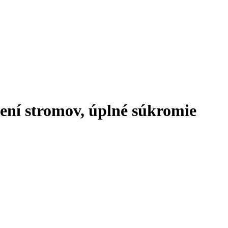
ení stromov, úplné súkromie