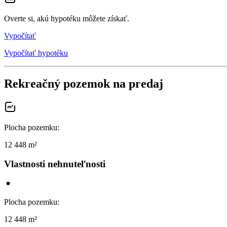
Overte si, akú hypotéku môžete získať.
Vypočítať
Vypočítať hypotéku
Rekreačný pozemok na predaj
Plocha pozemku
:
12 448 m²
Vlastnosti nehnuteľnosti
Plocha pozemku
:
12 448 m²