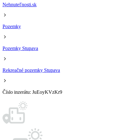
Nehnuteľnosti.sk
Pozemky
Pozemky Stupava
Rekreačné pozemky Stupava
Číslo inzerátu: JuEoyKVzKr9