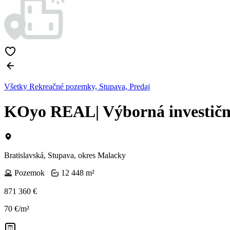
Všetky Rekreačné pozemky, Stupava, Predaj
KOyo REAL| Výborná investičná 
Bratislavská, Stupava, okres Malacky
Pozemok
12 448 m²
871 360 €
70 €/m²