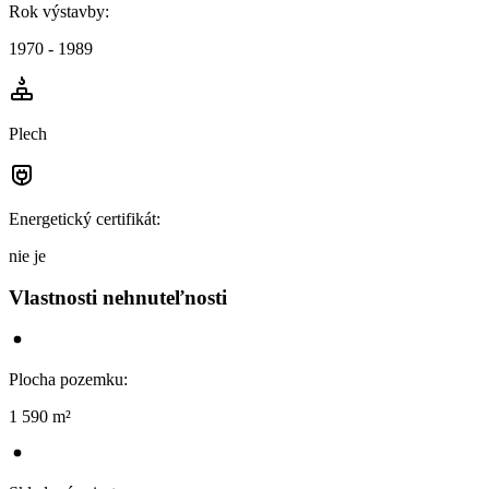
Rok výstavby
:
1970 - 1989
Plech
Energetický certifikát
:
nie je
Vlastnosti nehnuteľnosti
Plocha pozemku
:
1 590 m²