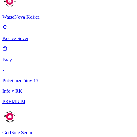
WatsoNova Košice
Košice-Sever
Byty
Počet inzerátov 15
Info v RK
PREMIUM
GolfSide Sedín