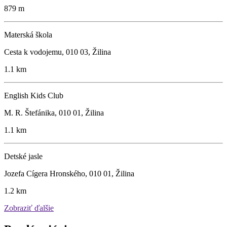
879 m
Materská škola
Cesta k vodojemu, 010 03, Žilina
1.1 km
English Kids Club
M. R. Štefánika, 010 01, Žilina
1.1 km
Detské jasle
Jozefa Cígera Hronského, 010 01, Žilina
1.2 km
Zobraziť ďalšie