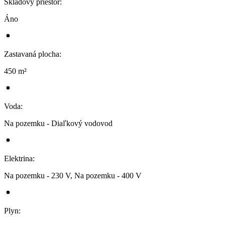
Skladový priestor
:
Áno
Zastavaná plocha
:
450 m²
Voda
:
Na pozemku - Diaľkový vodovod
Elektrina
:
Na pozemku - 230 V, Na pozemku - 400 V
Plyn
: