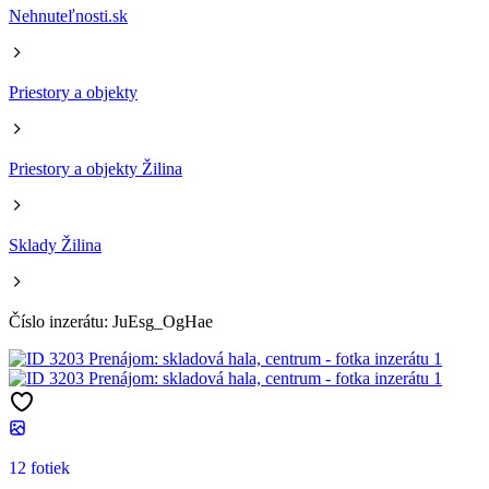
Nehnuteľnosti.sk
Priestory a objekty
Priestory a objekty Žilina
Sklady Žilina
Číslo inzerátu: JuEsg_OgHae
12 fotiek