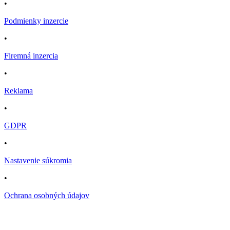
•
Podmienky inzercie
•
Firemná inzercia
•
Reklama
•
GDPR
•
Nastavenie súkromia
•
Ochrana osobných údajov