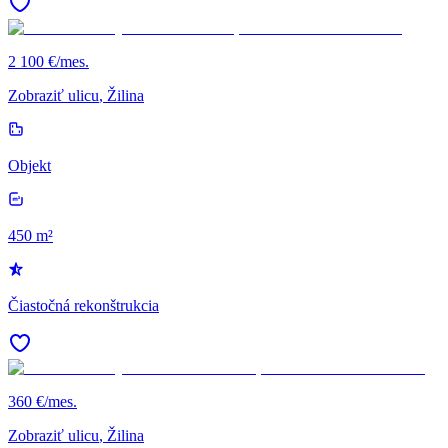
2 100 €/mes.
Zobraziť ulicu
, Žilina
Objekt
450 m²
Čiastočná rekonštrukcia
360 €/mes.
Zobraziť ulicu
, Žilina