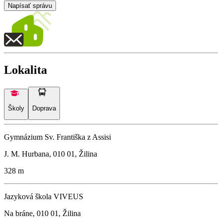
Napísať správu
Lokalita
Školy
Doprava
Gymnázium Sv. Františka z Assisi
J. M. Hurbana, 010 01, Žilina
328 m
Jazyková škola VIVEUS
Na bráne, 010 01, Žilina