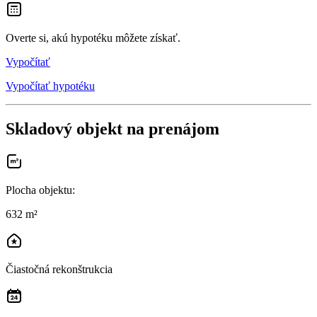
Overte si, akú hypotéku môžete získať.
Vypočítať
Vypočítať hypotéku
Skladový objekt na prenájom
Plocha objektu
:
632 m²
Čiastočná rekonštrukcia