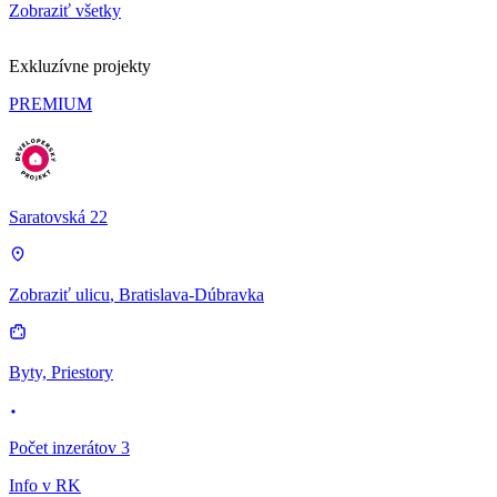
Zobraziť všetky
Exkluzívne projekty
PREMIUM
Saratovská 22
Zobraziť ulicu
, Bratislava-Dúbravka
Byty, Priestory
Počet inzerátov 3
Info v RK