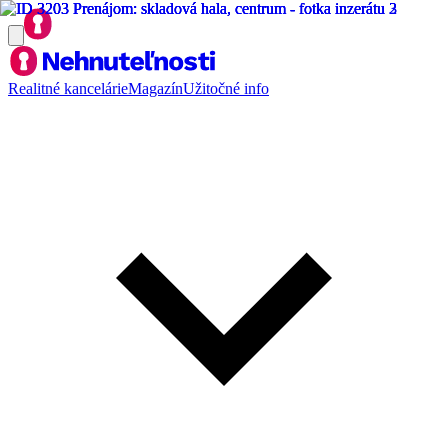
Realitné kancelárie
Magazín
Užitočné info