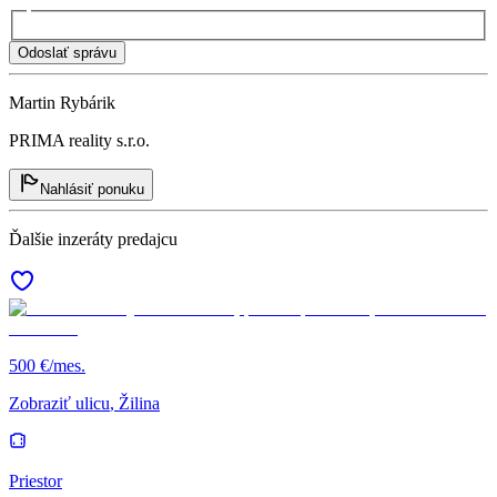
Odoslať správu
Martin Rybárik
PRIMA reality s.r.o.
Nahlásiť ponuku
Ďalšie inzeráty predajcu
500 €/mes.
Zobraziť ulicu
, Žilina
Priestor