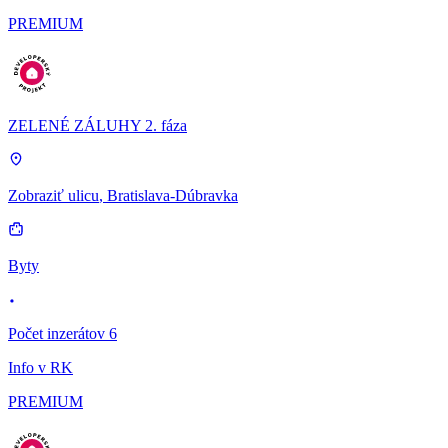
PREMIUM
ZELENÉ ZÁLUHY 2. fáza
Zobraziť ulicu
, Bratislava-Dúbravka
Byty
Počet inzerátov 6
Info v RK
PREMIUM