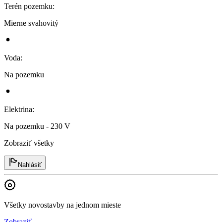
Terén pozemku
:
Mierne svahovitý
Voda
:
Na pozemku
Elektrina
:
Na pozemku - 230 V
Zobraziť všetky
Nahlásiť
Všetky novostavby na jednom mieste
Zobraziť