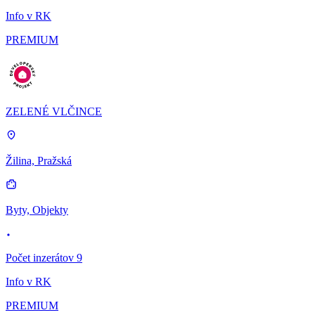
Info v RK
PREMIUM
ZELENÉ VLČINCE
Žilina, Pražská
Byty, Objekty
Počet inzerátov 9
Info v RK
PREMIUM