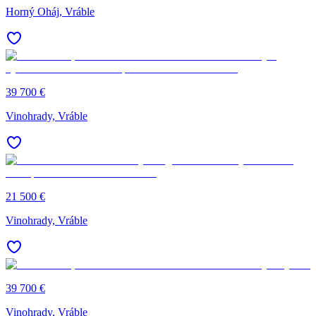
Horný Oháj, Vráble
39 700 €
Vinohrady, Vráble
21 500 €
Vinohrady, Vráble
39 700 €
Vinohrady, Vráble