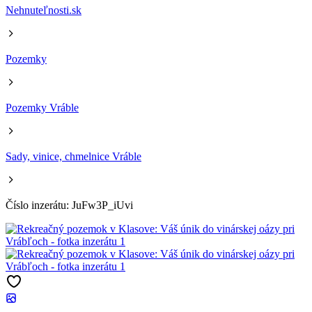
Nehnuteľnosti.sk
Pozemky
Pozemky Vráble
Sady, vinice, chmelnice Vráble
Číslo inzerátu: JuFw3P_iUvi