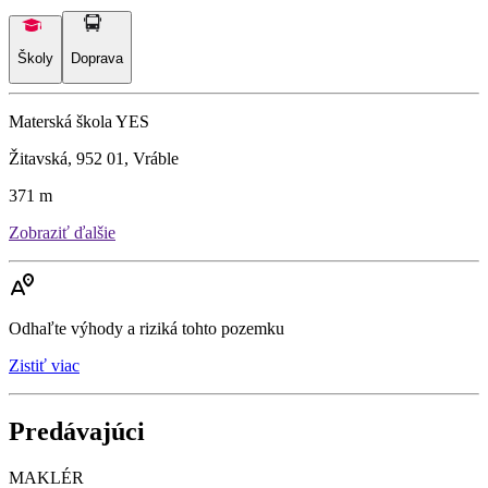
Školy
Doprava
Materská škola YES
Žitavská, 952 01, Vráble
371 m
Zobraziť ďalšie
Odhaľte výhody a riziká tohto pozemku
Zistiť viac
Predávajúci
MAKLÉR