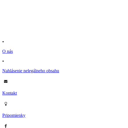
•
O nás
•
Nahlásenie nelegálneho obsahu
Kontakt
Pripomienky