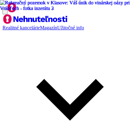
Realitné kancelárie
Magazín
Užitočné info