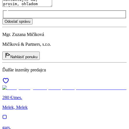
Odoslať správu
Mgr. Zuzana Mičíková
Mičíková & Partners, s.r.o.
Nahlásiť ponuku
Ďalšie inzeráty predajcu
280 €/mes.
Melek, Melek
gars.