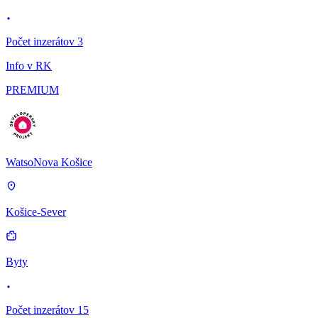
Počet inzerátov 3
Info v RK
PREMIUM
WatsoNova Košice
Košice-Sever
Byty
Počet inzerátov 15