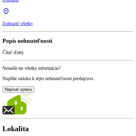
Zobraziť všetky
Popis nehnuteľnosti
Čítať ďalej
Nenašli ste všetky informácie?
Napíšte otázku k tejto nehnuteľnosti predajcovi.
Napísať správu
Lokalita