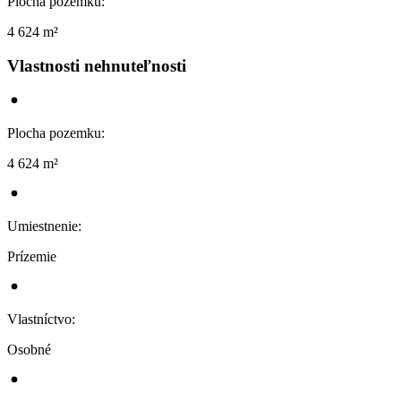
Plocha pozemku
:
4 624 m²
Vlastnosti nehnuteľnosti
Plocha pozemku
:
4 624 m²
Umiestnenie
:
Prízemie
Vlastníctvo
:
Osobné