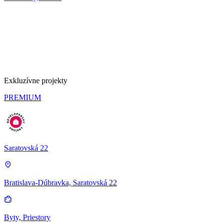
Exkluzívne projekty
PREMIUM
Saratovská 22
Bratislava-Dúbravka, Saratovská 22
Byty, Priestory