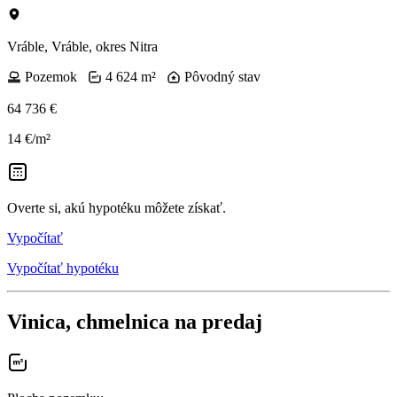
Vráble, Vráble, okres Nitra
Pozemok
4 624 m²
Pôvodný stav
64 736 €
14 €/m²
Overte si, akú hypotéku môžete získať.
Vypočítať
Vypočítať hypotéku
Vinica, chmelnica na predaj