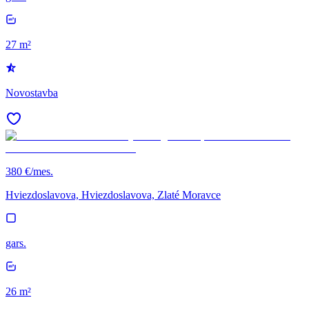
27 m²
Novostavba
380 €/mes.
Hviezdoslavova, Hviezdoslavova, Zlaté Moravce
gars.
26 m²