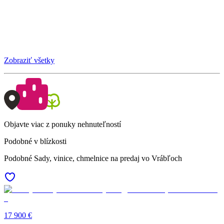
Zobraziť všetky
Objavte viac z ponuky nehnuteľností
Podobné v blízkosti
Podobné Sady, vinice, chmelnice na predaj vo Vrábľoch
17 900 €