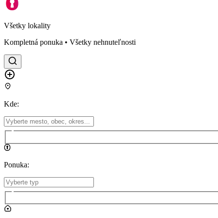
Všetky lokality
Kompletná ponuka • Všetky nehnuteľnosti
Kde
:
Ponuka
: