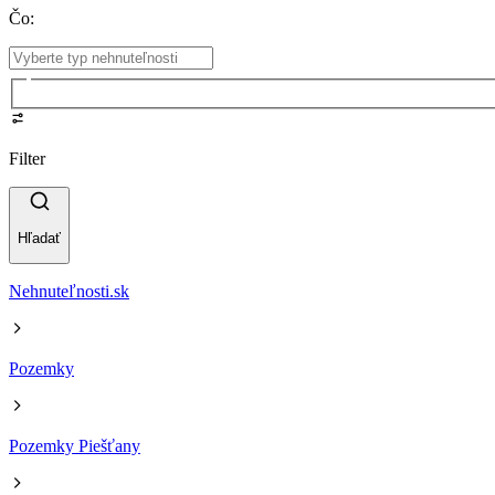
Čo
:
Filter
Hľadať
Nehnuteľnosti.sk
Pozemky
Pozemky Piešťany