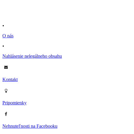
•
O nás
•
Nahlásenie nelegálneho obsahu
Kontakt
Pripomienky
Nehnuteľnosti na Facebooku