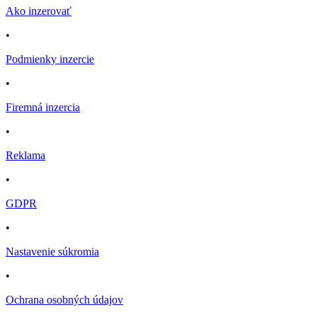
Ako inzerovať
•
Podmienky inzercie
•
Firemná inzercia
•
Reklama
•
GDPR
•
Nastavenie súkromia
•
Ochrana osobných údajov