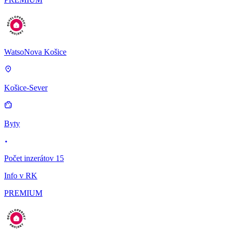
WatsoNova Košice
Košice-Sever
Byty
Počet inzerátov 15
Info v RK
PREMIUM