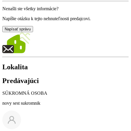
Nenašli ste všetky informácie?
Napíšte otázku k tejto nehnuteľnosti predajcovi.
Napísať správu
Lokalita
Predávajúci
SÚKROMNÁ OSOBA
novy sest sukromnik