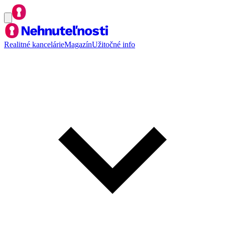
Realitné kancelárie
Magazín
Užitočné info