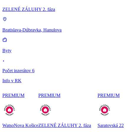
ZELENÉ ZÁLUHY 2. fáza
Bratislava-Dúbravka, Hanulova
Byty
Počet inzerátov 6
Info v RK
PREMIUM
PREMIUM
PREMIUM
WatsoNova Košice
ZELENÉ ZÁLUHY 2. fáza
Saratovská 22