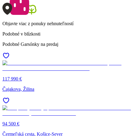
Objavte viac z ponuky nehnuteľností
Podobné v blízkosti
Podobné Garsónky na predaj
117 990 €
Čajakova, Žilina
94 500 €
Čermeľská cesta, Košice-Sever