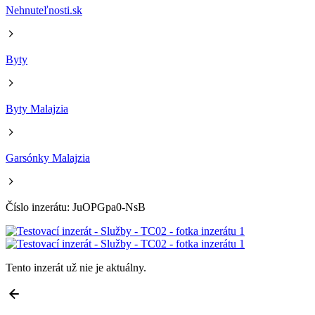
Nehnuteľnosti.sk
Byty
Byty Malajzia
Garsónky Malajzia
Číslo inzerátu: JuOPGpa0-NsB
Tento inzerát už nie je aktuálny.