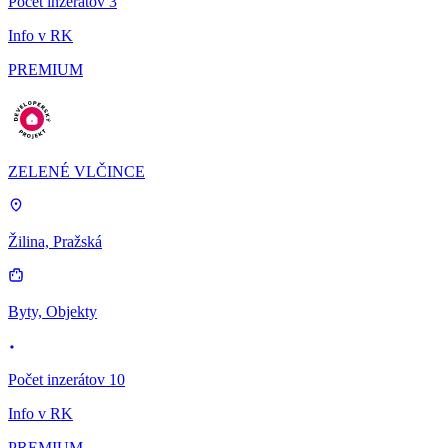
Počet inzerátov 3
Info v RK
PREMIUM
ZELENÉ VLČINCE
Žilina, Pražská
Byty, Objekty
Počet inzerátov 10
Info v RK
PREMIUM