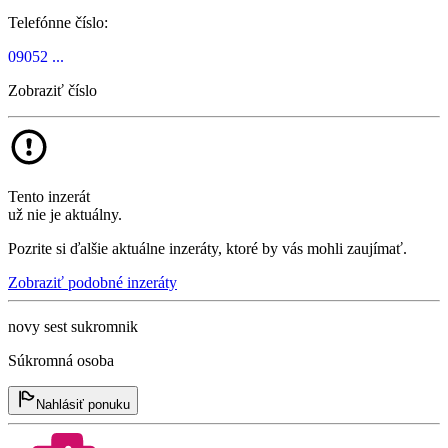
Telefónne číslo:
09052 ...
Zobraziť číslo
Tento inzerát
už nie je aktuálny.
Pozrite si ďalšie aktuálne inzeráty, ktoré by vás mohli zaujímať.
Zobraziť podobné inzeráty
novy sest sukromnik
Súkromná osoba
Nahlásiť ponuku