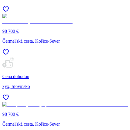
98 700 €
Čermeľská cesta, Košice-Sever
Cena dohodou
xyx, Slovinsko
98 700 €
Čermeľská cesta, Košice-Sever