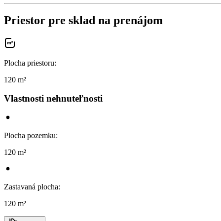
Priestor pre sklad na prenájom
Plocha priestoru
:
120 m²
Vlastnosti nehnuteľnosti
Plocha pozemku
:
120 m²
Zastavaná plocha
:
120 m²