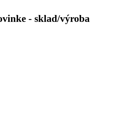
ovinke - sklad/výroba