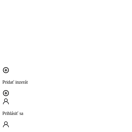
Pridať inzerát
Prihlásiť sa