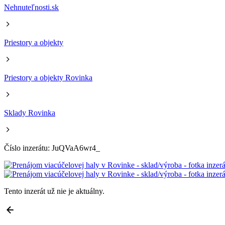
Nehnuteľnosti.sk
Priestory a objekty
Priestory a objekty Rovinka
Sklady Rovinka
Číslo inzerátu: JuQVaA6wr4_
Tento inzerát už nie je aktuálny.