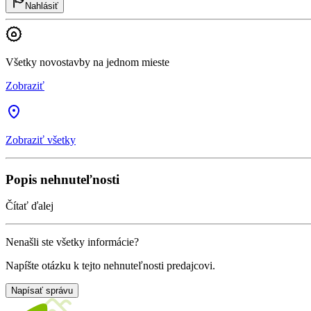
Nahlásiť
Všetky novostavby na jednom mieste
Zobraziť
Zobraziť všetky
Popis nehnuteľnosti
Čítať ďalej
Nenašli ste všetky informácie?
Napíšte otázku k tejto nehnuteľnosti predajcovi.
Napísať správu