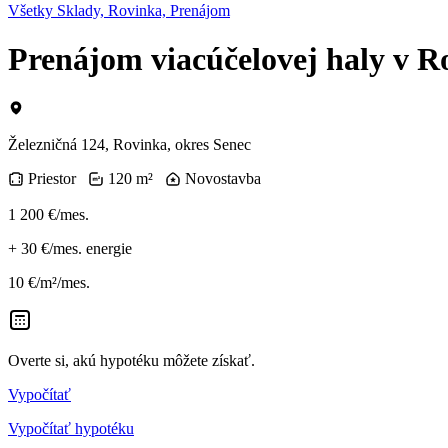
Všetky Sklady, Rovinka, Prenájom
Prenájom viacúčelovej haly v R
Železničná 124, Rovinka, okres Senec
Priestor
120 m²
Novostavba
1 200 €/mes.
+
30 €/mes.
energie
10 €/m²/mes.
Overte si, akú hypotéku môžete získať.
Vypočítať
Vypočítať hypotéku